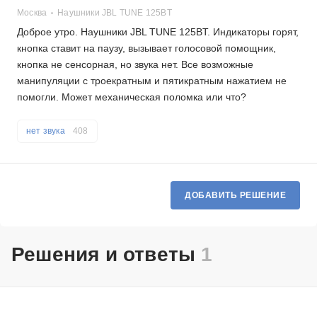
Москва
Наушники JBL TUNE 125BT
Доброе утро. Наушники JBL TUNE 125BT. Индикаторы горят,
кнопка ставит на паузу, вызывает голосовой помощник,
кнопка не сенсорная, но звука нет. Все возможные
манипуляции с троекратным и пятикратным нажатием не
помогли. Может механическая поломка или что?
нет звука
408
ДОБАВИТЬ РЕШЕНИЕ
Решения и ответы
1