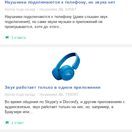
Наушники подключаются к телефону, но звука нет
более года назад
Наушники JBL E45BT
Наушники подключаются к телефону (даже слышен звук
подключения), но сами звуки музыки и приложений не
проигрываются, хотя до этого...
3 ответа
Звук работает только в одном приложении
более года назад
Наушники JBL T450BT
Во время общения по Skype'у и Discord'у, и другим приложениям с
аудиосвзязью, звук работает только на них, но, например, в
Браузере или...
1 ответ