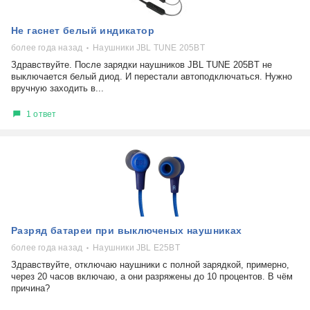
Не гаснет белый индикатор
более года назад
Наушники JBL TUNE 205BT
Здравствуйте. После зарядки наушников JBL TUNE 205BT не
выключается белый диод. И перестали автоподключаться. Нужно
вручную заходить в...
1 ответ
Разряд батареи при выключеных наушниках
более года назад
Наушники JBL E25BT
Здравствуйте, отключаю наушники с полной зарядкой, примерно,
через 20 часов включаю, а они разряжены до 10 процентов. В чём
причина?