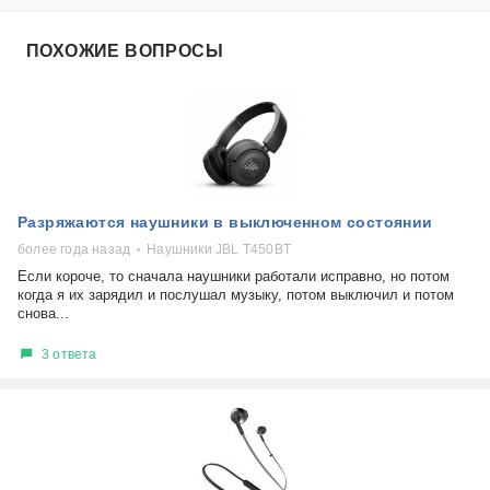
ПОХОЖИЕ ВОПРОСЫ
Разряжаются наушники в выключенном состоянии
более года назад
Наушники JBL T450BT
Если короче, то сначала наушники работали исправно, но потом
когда я их зарядил и послушал музыку, потом выключил и потом
снова...
3 ответа