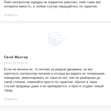
Либо контроллер зарядка не корректно работает, либо сама акб
потеряла емкость, в любом случае обращайтесь по гарантии.
Ответить
Свой Мастер
29.01.2019 22:37
Если не мочили их, то похоже на разрыв динамика, он мог
коротнуть контроллер питания и отсюда вы видите их теперешнее
поведение, ремонтировать их смысла нет, они не разборные до
такой степени, поменяйте просто по гарантии, обычно в таких
случая продавцы даже и не припираются, а просто отдают новый
товар.
Ответить