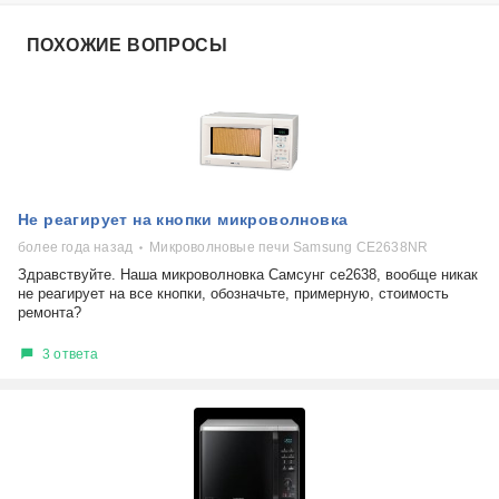
ПОХОЖИЕ ВОПРОСЫ
Не реагирует на кнопки микроволновка
более года назад
Микроволновые печи Samsung CE2638NR
Здравствуйте. Наша микроволновка Самсунг се2638, вообще никак
не реагирует на все кнопки, обозначьте, примерную, стоимость
ремонта?
3 ответа