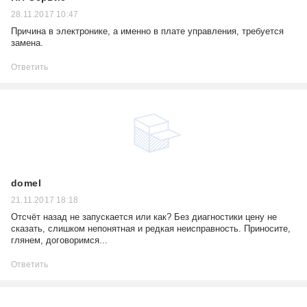
28.11.2017 10:47
Причина в электронике, а именно в плате управления, требуется
замена.
Ответить
domel
21.11.2017 18:18
Отсчёт назад не запускается или как? Без диагностики цену не
сказать, слишком непонятная и редкая неисправность. Приносите,
глянем, договоримся...
Ответить