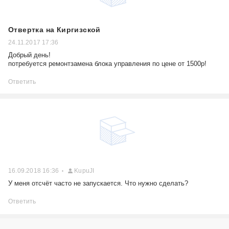
Отвертка на Киргизской
24.11.2017 17:36
Добрый день!
потребуется ремонтзамена блока управления по цене от 1500р!
Ответить
16.09.2018 16:36
KupuJI
У меня отсчёт часто не запускается. Что нужно сделать?
Ответить