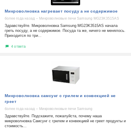
Микроволновка нагревает посуду а не содержимое
более года назад
Микроволновые печи Samsung MG23K3515AS
Здравствуйте. Микроволновка Samsung MG23K3515AS начала
греть посуду, а не содержимое. Посуда та же, ничего не менялось.
Приходится по три...
4 ответа
Микроволновка самсунг с грилем и конвекцией не
греет
более года назад
Микроволновые печи Samsung
Здравствуйте. Подскажите, пожалуйста, почему наша
микроволновка Самсунг с грилем и конвекцией не греет продукты и
стоимость...