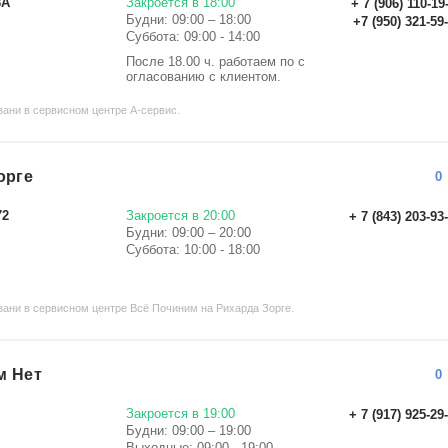
8А
Закроется в 18:00
+ 7 (906) 110-19
Будни: 09:00 – 18:00
+7 (950) 321-59
Суббота: 09:00 - 14:00
После 18.00 ч. работаем по с
огласованию с клиентом.
ани в сервисном центре А-сервис.
орге
0
72
Закроется в 20:00
+ 7 (843) 203-93
Будни: 09:00 – 20:00
Суббота: 10:00 - 18:00
ани в сервисном центре Всё Починим на Рихарда Зорге.
м Нет
0
Закроется в 19:00
+ 7 (917) 925-29
Будни: 09:00 – 19:00
Выходные: 09:00 - 19:00