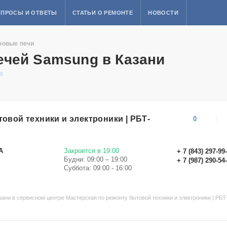
ПРОСЫ И ОТВЕТЫ
СТАТЬИ О РЕМОНТЕ
НОВОСТИ
новые печи
чей Samsung в Казани
а
овой техники и электроники | РБТ-
0
А
Закроется в 19:00
+ 7 (843) 297-99
Будни: 09:00 – 19:00
+ 7 (987) 290-54
Суббота: 09:00 - 16:00
ани в сервисном центре Мастерская по ремонту бытовой техники и электроники | РБТ