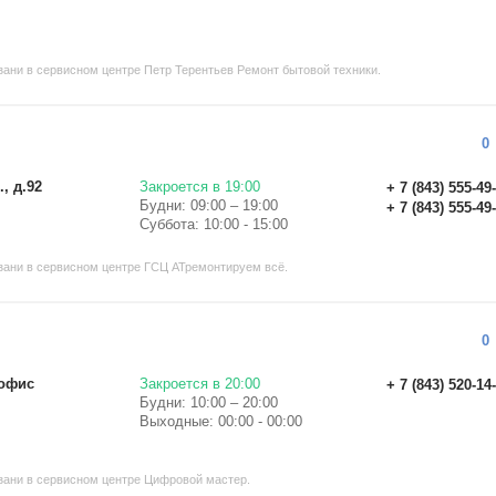
ани в сервисном центре Петр Терентьев Ремонт бытовой техники.
0
, д.92
Закроется в 19:00
+ 7 (843) 555-49
Будни: 09:00 – 19:00
+ 7 (843) 555-49
Суббота: 10:00 - 15:00
зани в сервисном центре ГСЦ АТремонтируем всё.
0
(офис
Закроется в 20:00
+ 7 (843) 520-14
Будни: 10:00 – 20:00
Выходные: 00:00 - 00:00
зани в сервисном центре Цифровой мастер.