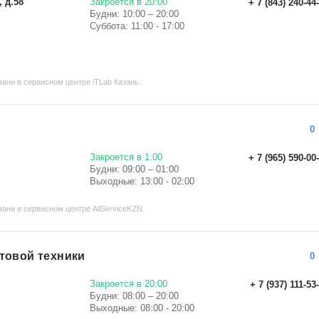
, д.58
Закроется в 20:00
+ 7 (843) 240-44
Будни: 10:00 – 20:00
Суббота: 11:00 - 17:00
ани в сервисном центре iTLab Казань.
0
Закроется в 1:00
+ 7 (965) 590-00
Будни: 09:00 – 01:00
Выходные: 13:00 - 02:00
ани в сервисном центре AllServiceKZN.
товой техники
0
Закроется в 20:00
+ 7 (937) 111-53
Будни: 08:00 – 20:00
Выходные: 08:00 - 20:00