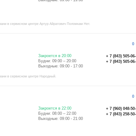
ани в сервисном центре Артур Айратович Поломкам Нет.
0
Закроется в 20:00
+ 7 (843) 505-06
Будни: 09:00 – 20:00
+ 7 (843) 505-06
Выходные: 09:00 - 17:00
зани в сервисном центре Народный.
0
Закроется в 22:00
+ 7 (960) 048-50
Будни: 08:00 – 22:00
+ 7 (843) 258-50
Выходные: 09:00 - 21:00