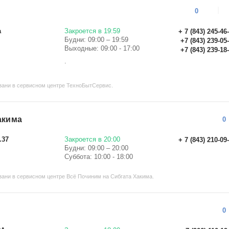
0
а
Закроется в 19:59
+ 7 (843) 245-46
Будни: 09:00 – 19:59
+7 (843) 239-05
Выходные: 09:00 - 17:00
+7 (843) 239-18
.
зани в сервисном центре ТехноБытСервис.
акима
0
.37
Закроется в 20:00
+ 7 (843) 210-09
Будни: 09:00 – 20:00
Суббота: 10:00 - 18:00
ани в сервисном центре Всё Починим на Сибгата Хакима.
0