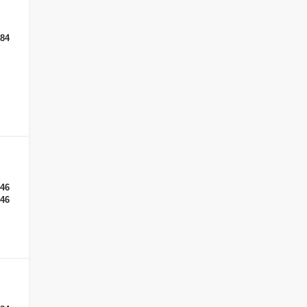
 84
-46
-46