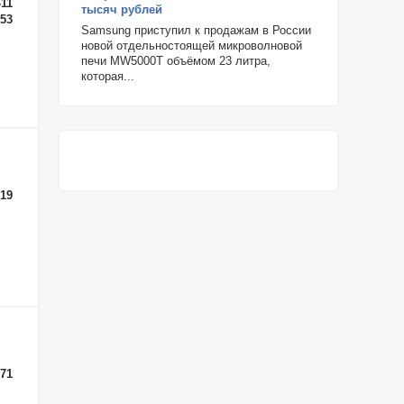
-11
тысяч рублей
-53
Samsung приступил к продажам в России
новой отдельностоящей микроволновой
печи MW5000T объёмом 23 литра,
которая...
-19
-71