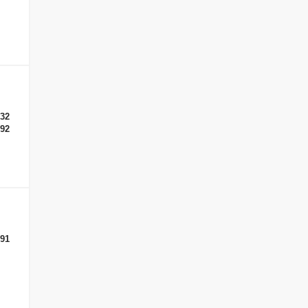
-32
-92
-91