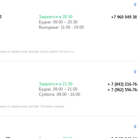
0
2
Закроется в 20:30
+7 960 049 38
Будни: 09:00 – 20:30
Выходные: 11:00 - 19:00
ани в сервисном центре kazan.gmm-service.ru.
0
Закроется в 21:00
+ 7 (843) 216-76
Будни: 09:00 – 21:00
+ 7 (962) 556-76
Суббота: 09:00 - 16:00
ани в сервисном центре Эконом-сервис.
0