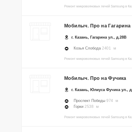
Ремонт микроволновых печей Samsung в Ка
Мобилыч. Про на Гагарина
г. Казань, Гагарина ул., д.28В
Козья Слобода
2401 м
Ремонт микроволновых печей Samsung в Каз
Мобилыч. Про на Фучика
г. Казань, Юлиуса Фучика ул., д
Проспект Победы
974 м
Горки
2538 м
Ремонт микроволновых печей Samsung в Каз