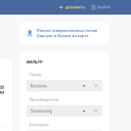
ВОЙТИ
ДОБАВИТЬ
Ремонт микроволновых печей
Самсунг в Казани на карте
ФИЛЬТР
Город
Казань
-22
-64
Производитель
Samsung
-
Категория