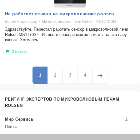
Не работает сенсор на микроволновке ролсен
более года назад
Микроволновые печи Rolsen MS1770SH
Здравствуйте. Перестал работать сенсор в микроволновой печи
Rolsen MS1770SH. Из всего сенсора можно нажать только пару
кнопок. Хотелось...
2 ответа
1
2
3
4
РЕЙТИНГ ЭКСПЕРТОВ ПО МИКРОВОЛНОВЫМ ПЕЧАМ
ROLSEN
Мир Сервиса
2
Пенза