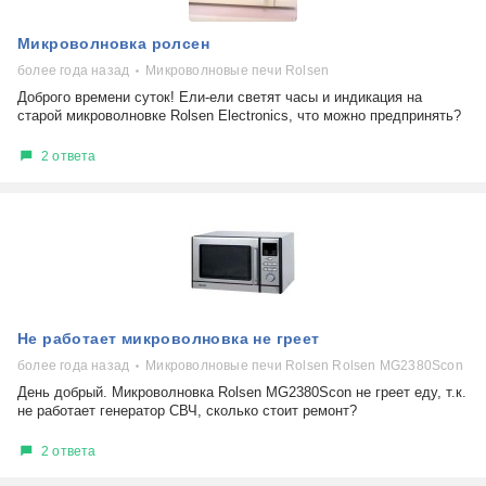
Микроволновка ролсен
более года назад
Микроволновые печи Rolsen
Доброго времени суток! Ели-ели светят часы и индикация на
старой микроволновке Rolsen Electronics, что можно предпринять?
2 ответа
Не работает микроволновка не греет
более года назад
Микроволновые печи Rolsen Rolsen MG2380Scon
День добрый. Микроволновка Rolsen MG2380Scon не греет еду, т.к.
не работает генератор СВЧ, сколько стоит ремонт?
2 ответа