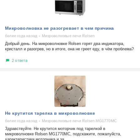
Микроволновка не разогревает в чем причина
более года назад
Микроволновые печи Rolsen
Добрый день. На микроволновке Rolsen горят два индикатора,
кристалл и разогрев, но в итоге, она не греет еду, в чём проблема?
2 ответа
Не крутится тарелка в микроволновке
более года назад
Микроволновые печи Rolsen MG1770MC
Здравствуйте. Не крутится моторчик под тарелкой в
микроволновке Rolsen MG1770MC, подскажите, пожалуйста,
характеристики моторчика и за...