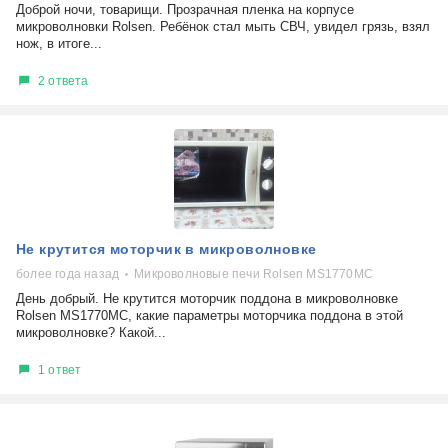
Доброй ночи, товарищи. Прозрачная пленка на корпусе
микроволновки Rolsen. Ребёнок стал мыть СВЧ, увидел грязь, взял
нож, в итоге...
2 ответа
Не крутится моторчик в микроволновке
более года назад
Микроволновые печи Rolsen MS1770MC
День добрый. Не крутится моторчик поддона в микроволновке
Rolsen MS1770MC, какие параметры моторчика поддона в этой
микроволновке? Какой...
1 ответ