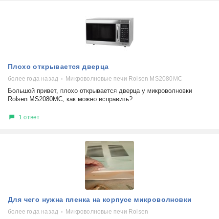
Плохо открывается дверца
более года назад
Микроволновые печи Rolsen MS2080MC
Большой привет, плохо открывается дверца у микроволновки
Rolsen MS2080MC, как можно исправить?
1 ответ
Для чего нужна пленка на корпусе микроволновки
более года назад
Микроволновые печи Rolsen