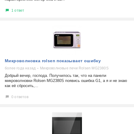
1 ответ
Микроволновка rolsen показывает ошибку
более года назад
Микроволновые печи Rolsen MG2380S
Добрый вечер, господа. Получилось так, что на панели
микроволновки Rolsen MG2380S появись ошибка G1, а я и не знаю
как её сбросить,...
0 ответов