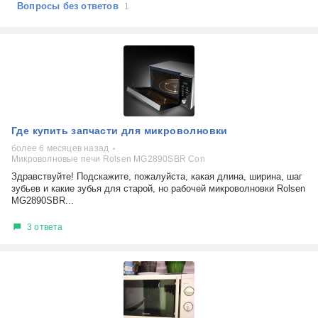
Вопросы без ответов
1
Где купить запчасти для микроволновки
более 6 месяцев назад
Микроволновые печи Rolsen MG2890SBR Con
Здравствуйте! Подскажите, пожалуйста, какая длина, ширина, шаг
зубьев и какие зубья для старой, но рабочей микроволновки Rolsen
MG2890SBR...
3 ответа