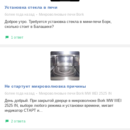
Установка стекла в печи
более года назад
Микроволновые печи Bork
Доброе утро. Требуется установка стекла в мини-печи Борк,
сколько стоит в Балашихе?
1 ответ
Не стартует микроволновка причины
более года назад
Микроволновые печи Bork MW IIIEI 2525 IN
День добрый. При закрытой дверце в микроволноке Bork MW IIIEI
2525 IN, выборе любого режима и установки времени, мигает
индикатор СТАРТ и...
2 ответа