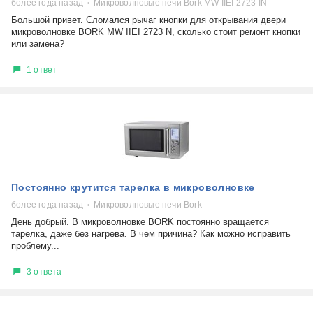
более года назад
Микроволновые печи Bork MW IIEI 2723 IN
Большой привет. Сломался рычаг кнопки для открывания двери
микроволновке BORK MW IIEI 2723 N, сколько стоит ремонт кнопки
или замена?
1 ответ
Постоянно крутится тарелка в микроволновке
более года назад
Микроволновые печи Bork
День добрый. В микроволновке BORK постоянно вращается
тарелка, даже без нагрева. В чем причина? Как можно исправить
проблему...
3 ответа