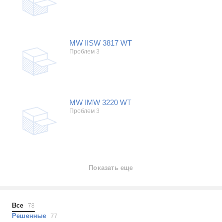
MW IISW 3817 WT
Проблем 3
MW IMW 3220 WT
Проблем 3
Показать еще
Все
78
Решенные
77