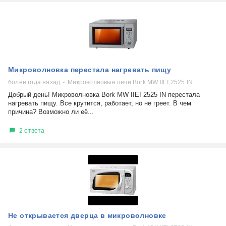
Микроволновка перестала нагревать пищу
более года назад
Микроволновые печи Bork MW IIEI 2525 IN
Добрый день! Микроволновка Bork MW IIEI 2525 IN перестала
нагревать пищу. Все крутится, работает, но не греет. В чем
причина? Возможно ли её...
2 ответа
Не открывается дверца в микроволновке