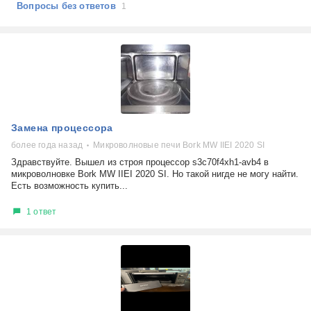
Вопросы без ответов
1
Замена процессора
более года назад
Микроволновые печи Bork MW IIEI 2020 SI
Здравствуйте. Вышел из строя процессор s3c70f4xh1-avb4 в
микроволновке Bork MW IIEI 2020 SI. Но такой нигде не могу найти.
Есть возможность купить...
1 ответ