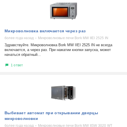
Микроволновка включается через раз
более года назад
Микроволновые печи Bork MW IIEI 2525 IN
Здравствуйте. Микроволновка Bork MW IIEI 2525 IN не всегда
включается, а через раз. При нажатии кнопки запуска, может
начаться обратный...
1 ответ
Выбивает автомат при открывании дверцы
микроволновки
более года назад
Микроволновые печи Bork MW IISW 3020 WT