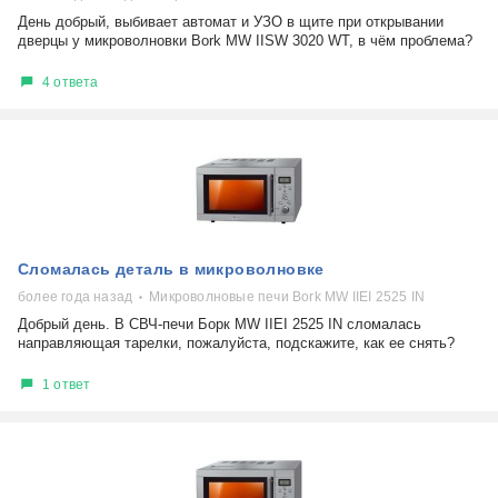
День добрый, выбивает автомат и УЗО в щите при открывании
дверцы у микроволновки Bork MW IISW 3020 WT, в чём проблема?
4 ответа
Сломалась деталь в микроволновке
более года назад
Микроволновые печи Bork MW IIEI 2525 IN
Добрый день. В СВЧ-печи Борк MW IIEI 2525 IN сломалась
направляющая тарелки, пожалуйста, подскажите, как ее снять?
1 ответ