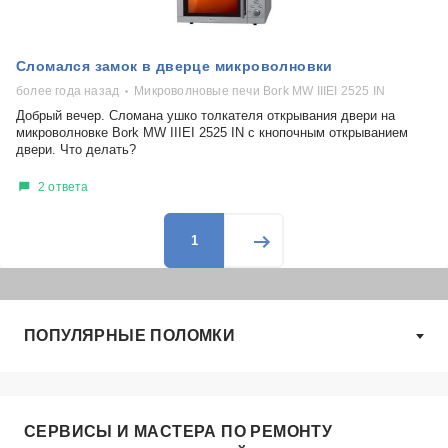
Сломался замок в дверце микроволновки
более года назад
Микроволновые печи Bork MW IIIEI 2525 IN
Добрый вечер. Сломана ушко толкателя открывания двери на
микроволновке Bork MW IIIEI 2525 IN с кнопочным открыванием
двери. Что делать?
2 ответа
1
ПОПУЛЯРНЫЕ ПОЛОМКИ
СЕРВИСЫ И МАСТЕРА ПО РЕМОНТУ