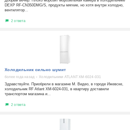
Добрый вечер. Плохо морозит морозильная камера в холодильнике
DEXP RF-CN350DMG/S, продукты мягкие, но хотя внутри холодно,
вентилятор...
2 ответа
Холодильник сильно шумит
более года назад
Холодильники ATLANT XM-6024-031
Здравствуйте. Приобрели в магазине М. Видео, в городе Ижевске,
холодильник RF Atlant XM-6024-031, в квартиру доставили
транспортом магазина и...
2 ответа