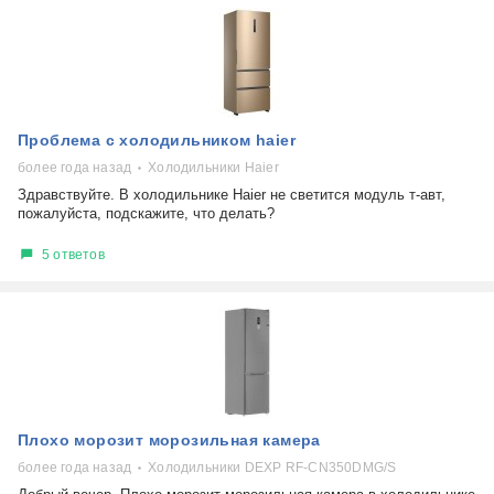
Проблема с холодильником haier
более года назад
Холодильники Haier
Здравствуйте. В холодильнике Haier не светится модуль т-авт,
пожалуйста, подскажите, что делать?
5 ответов
Плохо морозит морозильная камера
более года назад
Холодильники DEXP RF-CN350DMG/S