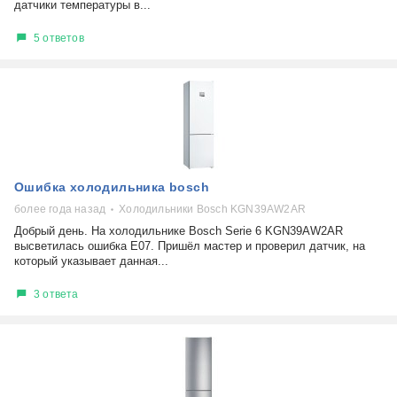
датчики температуры в...
5 ответов
Ошибка холодильника bosch
более года назад
Холодильники Bosch KGN39AW2AR
Добрый день. На холодильнике Bosch Serie 6 KGN39AW2AR
высветилась ошибка Е07. Пришёл мастер и проверил датчик, на
который указывает данная...
3 ответа