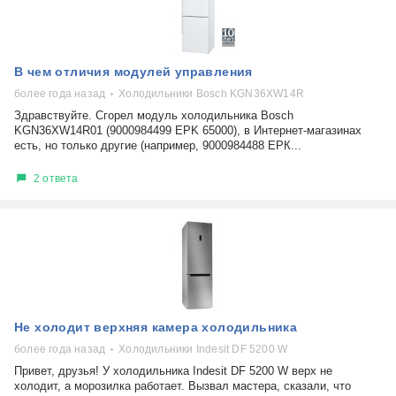
В чем отличия модулей управления
более года назад
Холодильники Bosch KGN36XW14R
Здравствуйте. Сгорел модуль холодильника Bosch
KGN36XW14R01 (9000984499 EPK 65000), в Интернет-магазинах
есть, но только другие (например, 9000984488 ЕРК...
2 ответа
Не холодит верхняя камера холодильника
более года назад
Холодильники Indesit DF 5200 W
Привет, друзья! У холодильника Indesit DF 5200 W верх не
холодит, а морозилка работает. Вызвал мастера, сказали, что