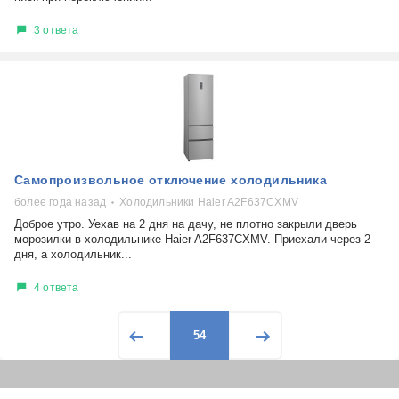
3 ответа
Самопроизвольное отключение холодильника
более года назад
Холодильники Haier A2F637CXMV
Доброе утро. Уехав на 2 дня на дачу, не плотно закрыли дверь
морозилки в холодильнике Haier A2F637CXMV. Приехали через 2
дня, а холодильник...
4 ответа
54