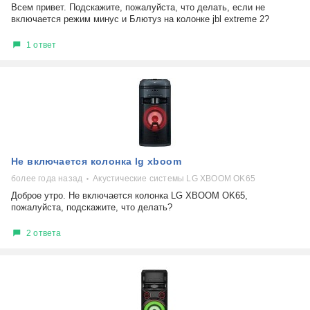
Всем привет. Подскажите, пожалуйста, что делать, если не
включается режим минус и Блютуз на колонке jbl extreme 2?
1 ответ
Не включается колонка lg xboom
более года назад
Акустические системы LG XBOOM OK65
Доброе утро. Не включается колонка LG XBOOM OK65,
пожалуйста, подскажите, что делать?
2 ответа