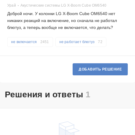
Урай
Акустические системы LG X-Boom Cube OM6540
Доброй ночи. У колонки LG X-Boom Cube OM6540 нет
никаких реакций на включение, но сначала не работал
блютуз, а теперь вообще не включается, что делать?
не включается
2451
не работает блютуз
72
ДОБАВИТЬ РЕШЕНИЕ
Решения и ответы
1