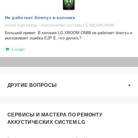
Не работает блютуз в колонке
более года назад
Акустические системы LG XBOOM ON88
Большой привет. В колонке LG XBOOM ON88 не работает блютуз и
выскакивает ошибка E2P E, что делать?
1 ответ
ДРУГИЕ ВОПРОСЫ
СЕРВИСЫ И МАСТЕРА ПО РЕМОНТУ
АККУСТИЧЕСКИХ СИСТЕМ LG