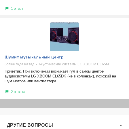
1 ответ
Шумит музыкальный центр
более года назад
Акустические системы LG XBOOM CL65M
Приветик. При включении возникает гул в самом центре
аудиосистемы LG XBOOM CL65DK (не в колонках), похожий на
шум мотора или вентилятора....
2 ответа
ДРУГИЕ ВОПРОСЫ