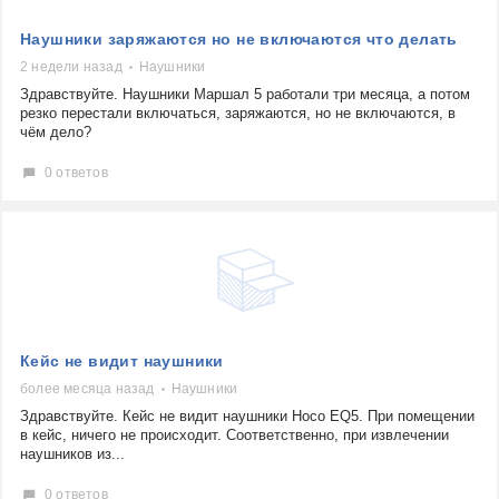
Наушники заряжаются но не включаются что делать
2 недели назад
Наушники
Здравствуйте. Наушники Маршал 5 работали три месяца, а потом
резко перестали включаться, заряжаются, но не включаются, в
чём дело?
0 ответов
Кейс не видит наушники
более месяца назад
Наушники
Здравствуйте. Кейс не видит наушники Hoco EQ5. При помещении
в кейс, ничего не происходит. Соответственно, при извлечении
наушников из...
0 ответов