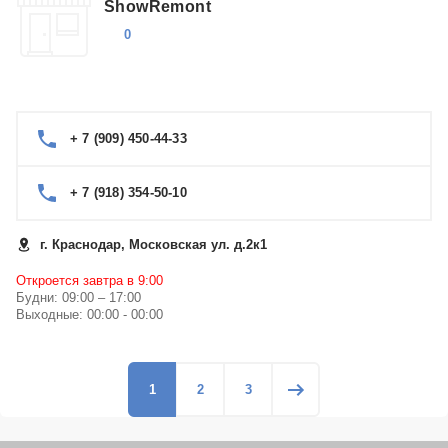
ShowRemont
0
+ 7 (909) 450-44-33
+ 7 (918) 354-50-10
г. Краснодар, Московская ул. д.2к1
Откроется завтра в 9:00
Будни: 09:00 – 17:00
Выходные: 00:00 - 00:00
1
2
3