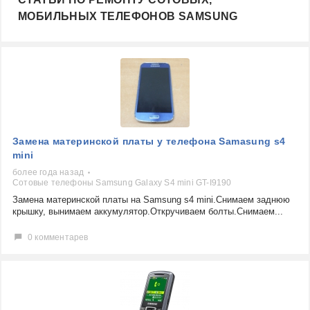
МОБИЛЬНЫХ ТЕЛЕФОНОВ SAMSUNG
Замена материнской платы у телефона Samasung s4
mini
более года назад
Сотовые телефоны Samsung Galaxy S4 mini GT-I9190
Замена материнской платы на Samsung s4 mini.Снимаем заднюю
крышку, вынимаем аккумулятор.Откручиваем болты.Снимаем...
0 комментарев