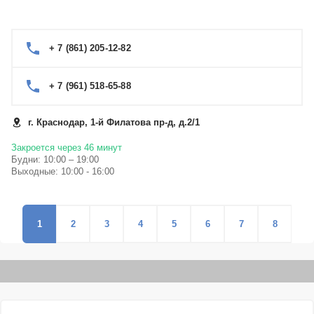
+ 7 (861) 205-12-82
+ 7 (961) 518-65-88
г. Краснодар, 1-й Филатова пр-д, д.2/1
Закроется через 46 минут
Будни: 10:00 – 19:00
Выходные: 10:00 - 16:00
1
2
3
4
5
6
7
8
9