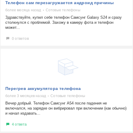
Телефон сам перезагружается андроид причины
более месяца назад
Сотовые телефоны
Здравствуйте, купил себе телефон Самсунг Galaxy S24 и сразу
столкнулся с проблемой. Захожу в камеру фота и телефон
может...
0 ответов
Перегрев аккумулятора телефона
более 3 месяцев назад
Сотовые телефоны
Вечер добрый. Телефон Самсунг А54 после падения не
включался, на зарядке он вибрировал при включении (как обычно)
и начал издавать...
4 ответа