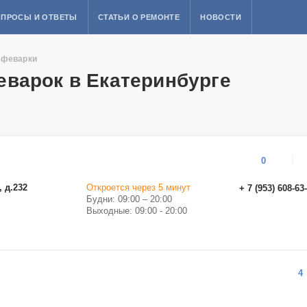
ПРОСЫ И ОТВЕТЫ
СТАТЬИ О РЕМОНТЕ
НОВОСТИ
офеварки
варок в Екатеринбурге
0
, д.232
Откроется через 5 минут
+ 7 (953) 608-63
Будни: 09:00 – 20:00
Выходные: 09:00 - 20:00
4