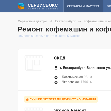
СЕРВИСБОКС
СЕРВИСЫ И МАСТЕРА
ВО
РЕМОНТ И СЕРВИС
Сервисные центры
Екатеринбург
Кофемашины и к
Ремонт кофемашин и кофе
Найдено 51 сервис-центр и частный мастер
СКЕД
г. Екатеринбург, Белинского ул.
Ботаническая
95 м
Чкаловская
1790 м
ЛУЧШИЙ ЭКСПЕРТ ПО РЕМОНТУ КОФЕМАШИН
Эконом Ремонт