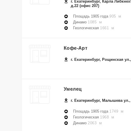
г. Екатеринбург, Карла Либкнехт
д.22 (офис 207)
Площадь 1905 года
905 м
Динамо
1085 м
Геологическая
1661 м
Кофе-Арт
г. Екатеринбург, Рощинская ул.
Умелец
г. Екатеринбург, Малышева ул.,
Площадь 1905 года
1749 м
Геологическая
1968 м
Динамо
2063 м