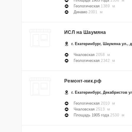
Площадь 1905 года
1336 м
Геологическая
1389 м
Динамо
2001 м
ИСЛ на Шаумяна
г. Екатеринбург, Шаумяна ул., д
Чкаловская
2058 м
Геологическая
2342 м
Ремонт-ник.рф
г. Екатеринбург, Декабристов ул
Геологическая
2010 м
Чкаловская
2513 м
Площадь 1905 года
2530 м