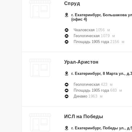
Спруд
г. Екатеринбург, Большакова ул.
(офис 4)
Чкаловская
1056 м
Геологическая
1079 м
Площадь 1905 года
2156 м
Урал-Аристон
г. Екатеринбург, 8 Марта ул., д.
Геологическая
423 м
Площадь 1905 года
683 м
Динамо
1963 м
ИСЛ на Победы
г. Екатеринбург, Победы ул., д.