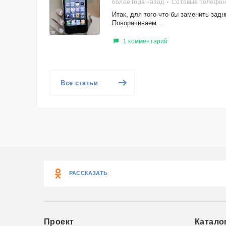
более года назад
Сотовые телефоны
Итак, для того что бы заменить зад
Поворачиваем...
1 комментарий
Все статьи
РАССКАЗАТЬ
Проект
Катало