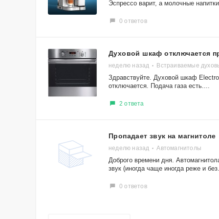
Эспрессо варит, а молочные напитки 
0 ответов
Духовой шкаф отключается п
неделю назад
Встраиваемые духо
Здравствуйте. Духовой шкаф Electr
отключается. Подача газа есть....
2 ответа
Пропадает звук на магнитоле
неделю назад
Автомагнитолы
Доброго времени дня. Автомагнитол
звук (иногда чаще иногда реже и без.
0 ответов