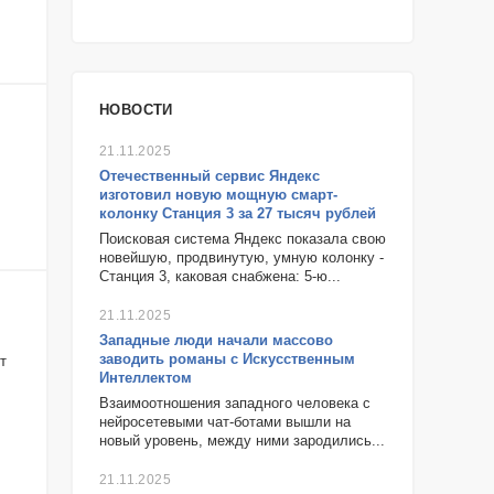
НОВОСТИ
21.11.2025
Отечественный сервис Яндекс
изготовил новую мощную смарт-
колонку Станция 3 за 27 тысяч рублей
Поисковая система Яндекс показала свою
новейшую, продвинутую, умную колонку -
Станция 3, каковая снабжена: 5-ю...
21.11.2025
Западные люди начали массово
заводить романы с Искусственным
т
Интеллектом
Взаимоотношения западного человека с
нейросетевыми чат-ботами вышли на
новый уровень, между ними зародились...
21.11.2025