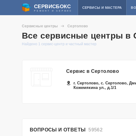
СЕРВИСБОКС
СЕРВИСЫ И МАСТЕРА
ВО
РЕМОНТ И СЕРВИС
Сервисные центры
Сертолово
Все сервисные центры в 
Найдено 1 сервис-центр и частный мастер
Сервис в Сертолово
г. Сертолово, с. Сертолово, Дм
Кожемякина ул., д.1/1
ВОПРОСЫ И ОТВЕТЫ
59562