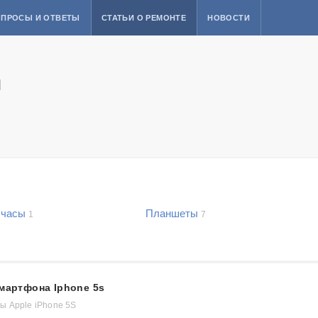
ПРОСЫ И ОТВЕТЫ
СТАТЬИ О РЕМОНТЕ
НОВОСТИ
й
 часы
Планшеты
1
7
смартфона Iphone 5s
 Apple iPhone 5S