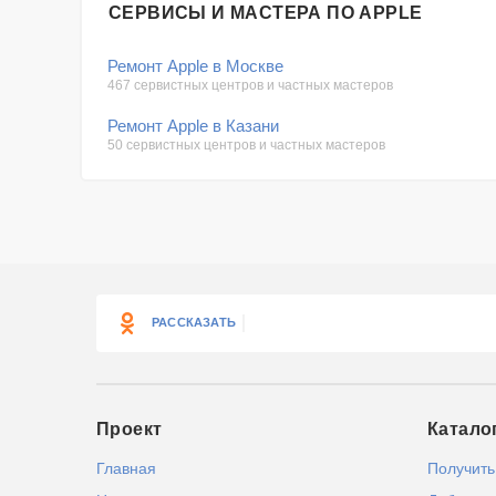
СЕРВИСЫ И МАСТЕРА ПО APPLE
Ремонт Apple в Москве
467 сервистных центров и частных мастеров
Ремонт Apple в Казани
50 сервистных центров и частных мастеров
РАССКАЗАТЬ
Проект
Катало
Главная
Получить