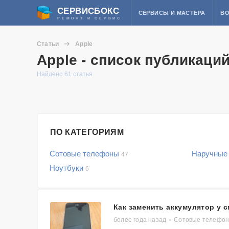
СЕРВИСБОКС
СЕРВИСЫ И МАСТЕРА
ВО
РЕМОНТ И СЕРВИС
Статьи
Apple
Apple - список публикаци
Найдено 61 статья
ПО КАТЕГОРИЯМ
Сотовые телефоны
Наручные
47
Ноутбуки
6
Как заменить аккумулятор у 
более года назад
Сотовые телефоны