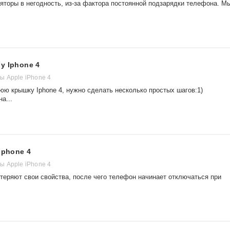
яторы в негодность, из-за фактора постоянной подзарядки телефона. М
у Iphone 4
 Apple iPhone 4
нюю крышку Iphone 4, нужно сделать несколько простых шагов:1)
а...
Iphone 4
 Apple iPhone 4
 теряют свои свойства, после чего телефон начинает отключаться при