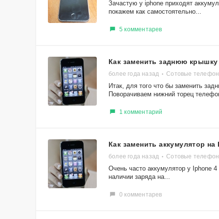
Зачастую у iphone приходят аккумул
покажем как самостоятельно...
5 комментарев
Как заменить заднюю крышку 
более года назад
Сотовые телефоны
Итак, для того что бы заменить зад
Поворачиваем нижний торец телефон
1 комментарий
Как заменить аккумулятор на 
более года назад
Сотовые телефоны
Очень часто аккумулятор у Iphone 4
наличии заряда на...
0 комментарев