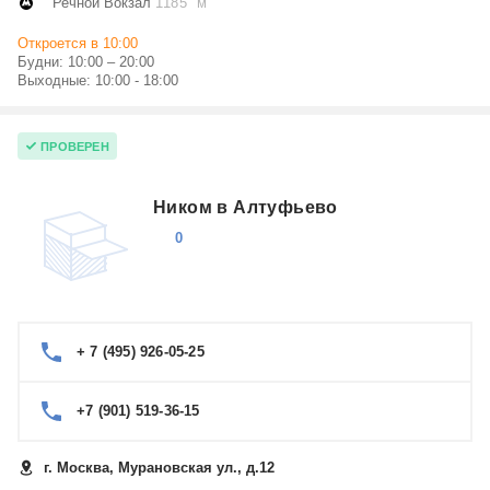
Речной Вокзал
1185 м
Откроется в 10:00
Будни: 10:00 – 20:00
Выходные: 10:00 - 18:00
ПРОВЕРЕН
Ником в Алтуфьево
0
+ 7 (495) 926-05-25
+7 (901) 519-36-15
г. Москва, Мурановская ул., д.12