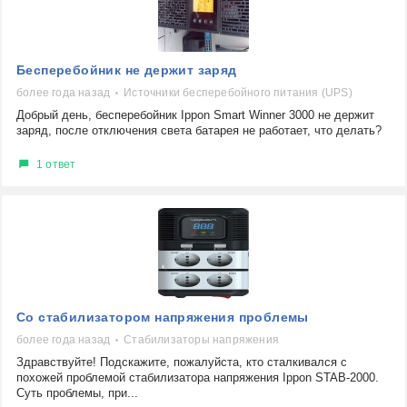
Бесперебойник не держит заряд
более года назад
Источники бесперебойного питания (UPS)
Добрый день, бесперебойник Ippon Smart Winner 3000 не держит
заряд, после отключения света батарея не работает, что делать?
1 ответ
Со стабилизатором напряжения проблемы
более года назад
Стабилизаторы напряжения
Здравствуйте! Подскажите, пожалуйста, кто сталкивался с
похожей проблемой стабилизатора напряжения Ippon STAB-2000.
Суть проблемы, при...