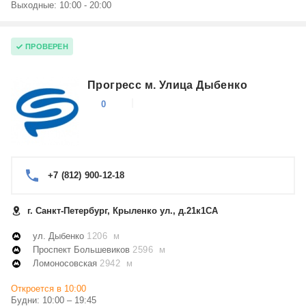
Выходные: 10:00 - 20:00
ПРОВЕРЕН
Прогресс м. Улица Дыбенко
0
+7 (812) 900-12-18
г. Санкт-Петербург, Крыленко ул., д.21к1СА
ул. Дыбенко
1206 м
Проспект Большевиков
2596 м
Ломоносовская
2942 м
Откроется в 10:00
Будни: 10:00 – 19:45