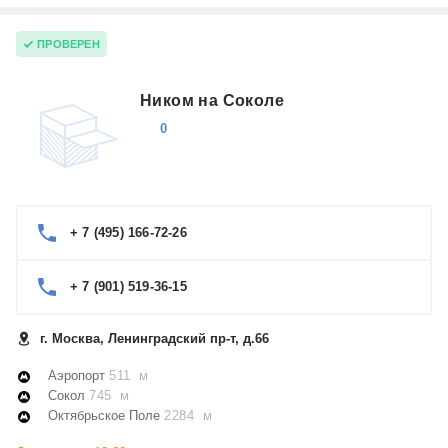
ПРОВЕРЕН
Ником на Соколе
0
+ 7 (495) 166-72-26
+ 7 (901) 519-36-15
г. Москва, Ленинградский пр-т, д.66
Аэропорт
511 м
Сокол
745 м
Октябрьское Поле
2284 м