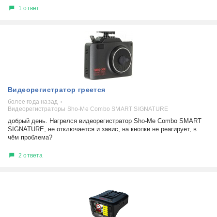
1 ответ
Видеорегистратор греется
более года назад
Видеорегистраторы Sho-Me Combo SMART SIGNATURE
добрый день. Нагрелся видеорегистратор Sho-Me Combo SMART
SIGNATURE, не отключается и завис, на кнопки не реагирует, в
чём проблема?
2 ответа