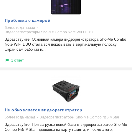
Проблема с камерой
более года назад
Видеорегистраторы Sho-Me Combo Note WiFi DUO
Здравствуйте. Основная камера видеорегистратора Sho-Me Combo
Note WiFi DUO стала вся показывать в вертикальную полоску.
Экран сам рабочий и...
1 ответ
Не обновляется видеорегистратор
более года назад
Видеорегистраторы Sho-Me Combo №5 MStar
Здравствуйте. При загрузке новой базы в видеорегистратор Sho-Me
Combo №5 MStar, прошивки на карту памяти, и после этого,