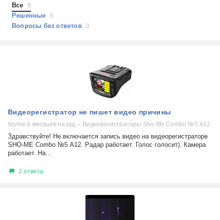
Все
9
Решенные
6
Вопросы без ответов
3
Видеорегистратор не пишет видео причины
более 6 месяцев назад
Видеорегистраторы Sho-Me Combo №5 А12
Здравствуйте! Не включается запись видео на видеорегистраторе
SHO-ME Combo №5 А12. Радар работает. Голос голосит). Камера
работает. На...
2 ответа