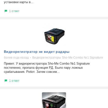
установки карты в...
1 ответ
Видеорегистратор не видит радары
более года назад
Видеорегистраторы Sho-Me Combo №1 Signature
Привет. У видеорегистратора Sho-Me Combo №1 Signature
постепенно, пропала функция РД. Было пару ложных
срабатывания. Робот. Затем совсем...
1 ответ