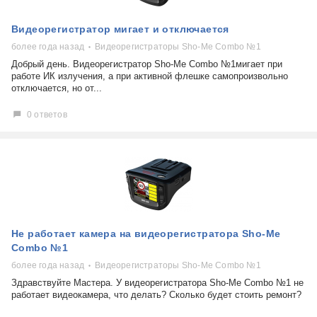
Видеорегистратор мигает и отключается
более года назад
Видеорегистраторы Sho-Me Combo №1
Добрый день. Видеорегистратор Sho-Me Combo №1мигает при
работе ИК излучения, а при активной флешке самопроизвольно
отключается, но от...
0 ответов
Не работает камера на видеорегистратора Sho-Me
Combo №1
более года назад
Видеорегистраторы Sho-Me Combo №1
Здравствуйте Мастера. У видеорегистратора Sho-Me Combo №1 не
работает видеокамера, что делать? Сколько будет стоить ремонт?