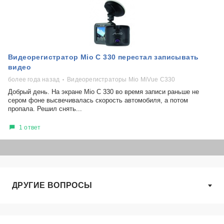
Видеорегистратор Mio С 330 перестал записывать
видео
более года назад
Видеорегистраторы Mio MiVue C330
Добрый день. На экране Mio С 330 во время записи раньше не
сером фоне высвечивалась скорость автомобиля, а потом
пропала. Решил снять...
1 ответ
ДРУГИЕ ВОПРОСЫ