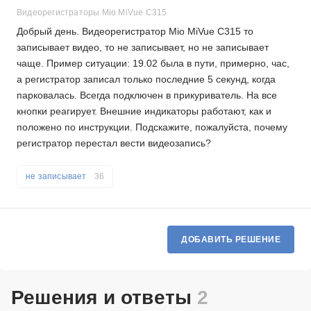
Видеорегистраторы Mio MiVue C315
Добрый день. Видеорегистратор Mio MiVue C315 то
записывает видео, то не записывает, но не записывает
чаще. Пример ситуации: 19.02 была в пути, примерно, час,
а регистратор записал только последние 5 секунд, когда
парковалась. Всегда подключен в прикуриватель. На все
кнопки реагирует. Внешние индикаторы работают, как и
положено по инструкции. Подскажите, пожалуйста, почему
регистратор перестал вести видеозапись?
не записывает
36
ДОБАВИТЬ РЕШЕНИЕ
Решения и ответы
2