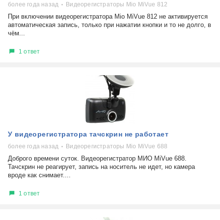
более года назад
Видеорегистраторы Mio MiVue 812
При включении видеорегистратора Mio MiVue 812 не активируется
автоматическая запись, только при нажатии кнопки и то не долго, в
чём...
1 ответ
У видеорегистратора тачскрин не работает
более года назад
Видеорегистраторы Mio MiVue 688
Доброго времени суток. Видеорегистратор МИО MiVue 688.
Тачскрин не реагирует, запись на носитель не идет, но камера
вроде как снимает....
1 ответ