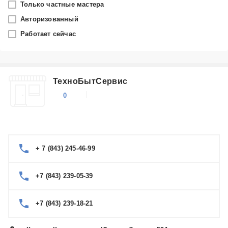
Только частные мастера
Казань
Авторизованный
Работает сейчас
Производитель
Mio
ТехноБытСервис
Категория
0
Видеорегистраторы
+ 7 (843) 245-46-99
+7 (843) 239-05-39
+7 (843) 239-18-21