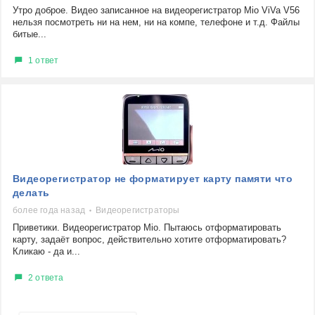
Утро доброе. Видео записанное на видеорегистратор Mio ViVa V56
нельзя посмотреть ни на нем, ни на компе, телефоне и т.д. Файлы
битые...
1 ответ
Видеорегистратор не форматирует карту памяти что
делать
более года назад
Видеорегистраторы
Приветики. Видеорегистратор Mio. Пытаюсь отформатировать
карту, задаёт вопрос, действительно хотите отформатировать?
Кликаю - да и...
2 ответа