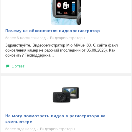
Почему не обновляется видеорегистратор
более 6 месяцев назад
Видеорегистраторы
Здравствуйте. Видеорегистратор Mio MiVue i80. С сайта файл
обновления камер не рабочий (последний от 05.09.2025). Как
обновить? Техподдержка...
1 ответ
Не могу посмотреть видео с регистратора на
компьютере
более года назад
Видеорегистраторы