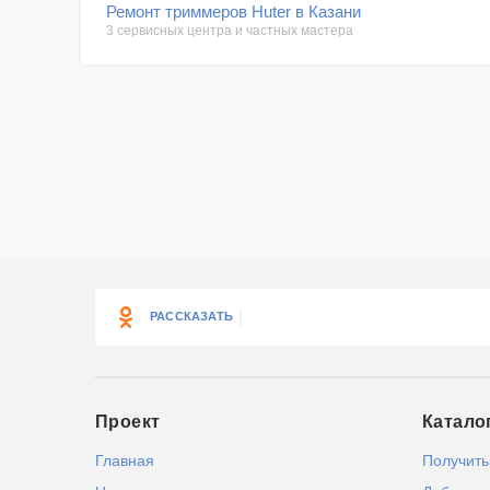
Ремонт триммеров Huter в Казани
3 сервисных центра и частных мастера
РАССКАЗАТЬ
Проект
Катало
Главная
Получить