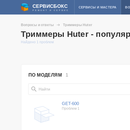
СЕРВИСБОКС
СЕРВИСЫ И МАСТЕРА
ВО
РЕМОНТ И СЕРВИС
Вопросы и ответы
Триммеры Huter
Триммеры Huter - популя
Найдено 1 проблем
ПО МОДЕЛЯМ
1
GET-600
Проблем 1