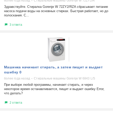
более года назад
Стиральные машины Gorenje W 72ZY2/R
Здравствуйте. Стиралка Gorenje W 72ZY2/RZA сбрасывает питание
насоса подачи воды на основных стирках. Быстрая работает, но до
полоскания. С...
3 ответа
Машинка начинает стирать, а затем пищит и выдает
ошибку 0
более года назад
Стиральные машины Gorenje W 6843 L/S
При выборе любой программы, начинает стирать, и через
некоторое время останавливается, пищит и выдает ошибку Error,
что делать?
2 ответа