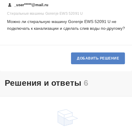
_user*****@mail.ru
Стиральные машины Gorenje EWS 52091 U
Можно ли стиральную машину Gorenje EWS 52091 U не
подключать к канализации и сделать слив воды по-другому?
ДОБАВИТЬ РЕШЕНИЕ
Решения и ответы
6