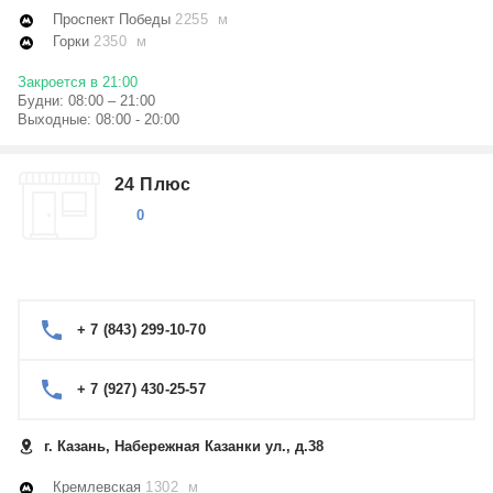
Проспект Победы
2255 м
Горки
2350 м
Закроется в 21:00
Будни: 08:00 – 21:00
Выходные: 08:00 - 20:00
24 Плюс
0
+ 7 (843) 299-10-70
+ 7 (927) 430-25-57
г. Казань, Набережная Казанки ул., д.38
Кремлевская
1302 м