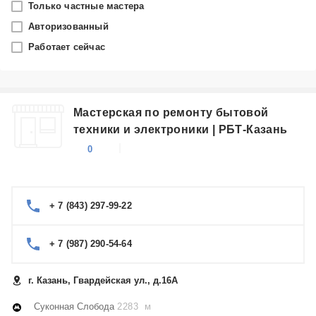
Только частные мастера
Казань
Авторизованный
Работает сейчас
Производитель
Gorenje
Мастерская по ремонту бытовой
Категория
техники и электроники | РБТ-Казань
Стиральные машины
0
+ 7 (843) 297-99-22
+ 7 (987) 290-54-64
г. Казань, Гвардейская ул., д.16А
Суконная Слобода
2283 м