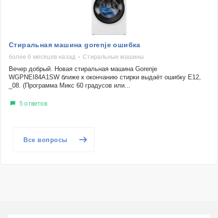
Стиральная машина gorenje ошибка
более 6 месяцев назад
Стиральные машины
Вечер добрый. Новая стиральная машина Gorenje
WGPNEI84A1SW ближе к окончанию стирки выдаёт ошибку Е12,
_08. (Программа Микс 60 градусов или...
5 ответов
Все вопросы