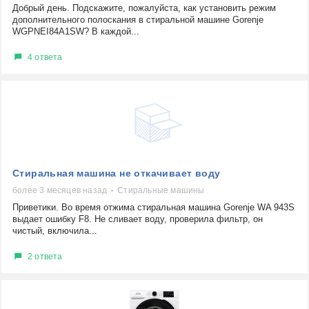
Добрый день. Подскажите, пожалуйста, как установить режим
дополнительного полоскания в стиральной машине Gorenje
WGPNEI84A1SW? В каждой...
4 ответа
Стиральная машина не откачивает воду
более 3 месяцев назад
Стиральные машины
Приветики. Во время отжима стиральная машина Gorenje WA 943S
выдает ошибку F8. Не сливает воду, проверила фильтр, он
чистый, включила...
2 ответа