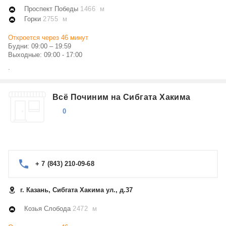
Проспект Победы
1466 м
Горки
2755 м
Откроется через 46 минут
Будни: 09:00 – 19:59
Выходные: 09:00 - 17:00
.
Всё Починим на Сибгата Хакима
0
+ 7 (843) 210-09-68
г. Казань, Сибгата Хакима ул., д.37
Козья Слобода
2472 м