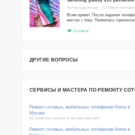
Samsung galaxy s10 разбился
более года назад
Сотовые телефон
Всем привет. После падения телефо
местах с боку. Появилась горизонтал
3 ответа
ДРУГИЕ ВОПРОСЫ
СЕРВИСЫ И МАСТЕРА ПО РЕМОНТУ СО
Ремонт сотовых, мобильных телефонов Honor в
Москве
42 сервисных центра и частных мастера
Ремонт сотовых, мобильных телефонов Honor в