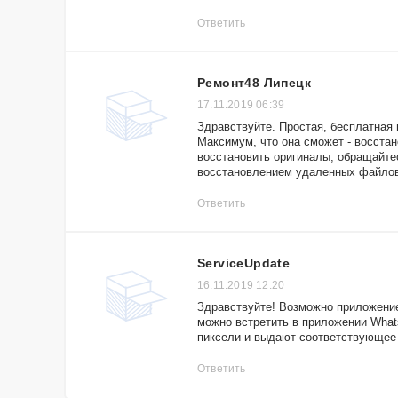
Ответить
Ремонт48 Липецк
17.11.2019 06:39
Здравствуйте. Простая, бесплатная
Максимум, что она сможет - восста
восстановить оригиналы, обращайте
восстановлением удаленных файло
Ответить
ServiceUpdate
16.11.2019 12:20
Здравствуйте! Возможно приложение
можно встретить в приложении Whats
пиксели и выдают соответствующее 
Ответить