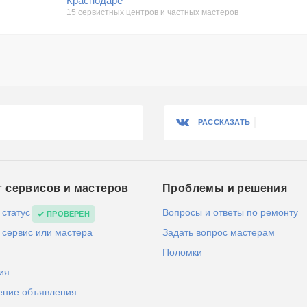
Краснодаре
15 сервистных центров и частных мастеров
РАССКАЗАТЬ
г сервисов и мастеров
Проблемы и решения
 статус
Вопросы и ответы по ремонту
ПРОВЕРЕН
 сервис или мастера
Задать вопрос мастерам
Поломки
ия
ение объявления