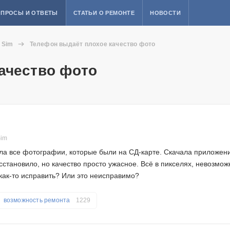
ПРОСЫ И ОТВЕТЫ
СТАТЬИ О РЕМОНТЕ
НОВОСТИ
l Sim
Телефон выдаёт плохое качество фото
ачество фото
Sim
ла все фотографии, которые были на СД-карте. Скачала приложен
сстановило, но качество просто ужасное. Всё в пикселях, невозмож
 как-то исправить? Или это неисправимо?
возможность ремонта
1229