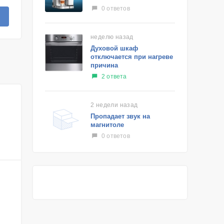
0 ответов
неделю назад
Духовой шкаф
отключается при нагреве
причина
2 ответа
2 недели назад
Пропадает звук на
магнитоле
0 ответов