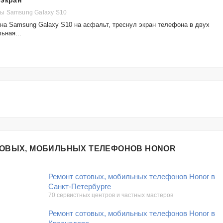
 экран
ы Samsung Galaxy S10
на Samsung Galaxy S10 на асфальт, треснул экран телефона в двух
ьная...
ТОВЫХ, МОБИЛЬНЫХ ТЕЛЕФОНОВ HONOR
Ремонт сотовых, мобильных телефонов Honor в
Санкт-Петербурге
70 сервистных центров и частных мастеров
Ремонт сотовых, мобильных телефонов Honor в