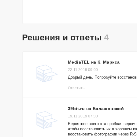
Решения и ответы
4
MediaTEL на К. Маркса
22.11.2019 09:00
Добрый день. Попробуйте восстанов
Ответить
39bit.ru на Балашовской
19.11.2019 07:30
Вероятнее всего эта пробная версия
чтобы восстановить их в хорошем к
восстановить фотографии через R-S