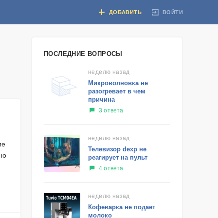
ВОЙТИ
ДОБАВИТЬ
ПОСЛЕДНИЕ ВОПРОСЫ
неделю назад
Микроволновка не
разогревает в чем
причина
3 ответа
неделю назад
ие
Телевизор dexp не
но
реагирует на пульт
4 ответа
неделю назад
Кофеварка не подает
молоко