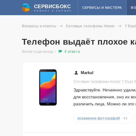
СЕРВИСБОКС
СЕРВИСЫ И МАСТЕРА
ВО
РЕМОНТ И СЕРВИС
Вопросы и ответы
Сотовые телефоны Honor
7 Dua
Телефон выдаёт плохое к
более года назад
4 ответа
Markul
Сотовые телефоны Honor 7 Dual 
Здравствуйте. Нечаянно удали
для восстановления, оно их во
различить лица. Можно ли это
искажение фотографий
44