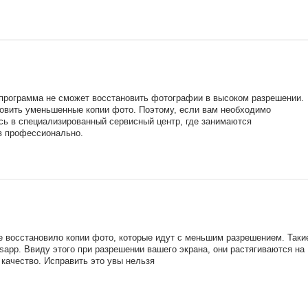
 программа не сможет восстановить фотографии в высоком разрешении.
новить уменьшенные копии фото. Поэтому, если вам необходимо
сь в специализированный сервисный центр, где занимаются
в профессионально.
 восстановило копии фото, которые идут с меньшим разрешением. Таки
app. Ввиду этого при разрешении вашего экрана, они растягиваются на
качество. Исправить это увы нельзя