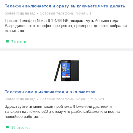
Телефон включается и сразу выключается что делать
более года назад
Сотовые телефоны Nokia 6.1
Привет. Телефон Nokia 6.1 4/64 GB, возраст чуть больше года.
Разрядился этот телефон процентов, примерно, до пяти, собрался
ставить на...
7 ответов
Телефон сам выключается и включается
более года назад
Сотовые телефоны Nokia Lumia 520
Здраствуйте ,в меня такая проблема !Поменяли дисплей и
тачскрин на люмию 520 ,потому-что разбился!Заменили все на
новое!все работает...
16 ответов