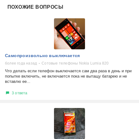
ПОХОЖИЕ ВОПРОСЫ
Самопроизвольно выключается
более года назад
Сотовые телефоны Nokia Lumia 820
Что делать если телефон выключается сам два раза в день и при
попытке включить, не включается пока не вытащу батарею и не
вставлю ее...
3 ответа