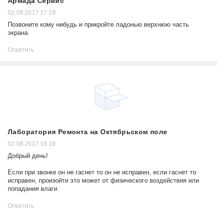
Армада Сервис
02.08.2017 17:19
Позвоните кому нибудь и прикройте ладонью верхнюю часть
экрана.
Ответить
Лаборатория Ремонта на Октябрьском поле
02.08.2017 19:16
Добрый день!
Если при звонке он не гаснет то он не исправен, если гаснет то
исправен, произойти это может от физического воздействия или
попадания влаги.
Ответить