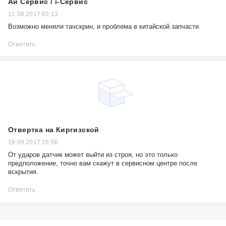
Ай Сервис / i-Сервис
12.08.2017 03:13
Возможно меняли тачскрин, и проблема в китайской запчасти
Ответить
Отвертка на Киргизской
19.09.2017 16:56
От ударов датчик может выйти из строя, но это только
предположение, точно вам скажут в сервисном центре после
вскрытия.
Ответить