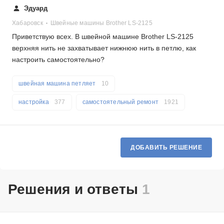
Эдуард
Хабаровск
Швейные машины Brother LS-2125
Приветствую всех. В швейной машине Brother LS-2125
верхняя нить не захватывает нижнюю нить в петлю, как
настроить самостоятельно?
швейная машина петляет
10
настройка
377
самостоятельный ремонт
1921
ДОБАВИТЬ РЕШЕНИЕ
Решения и ответы
1