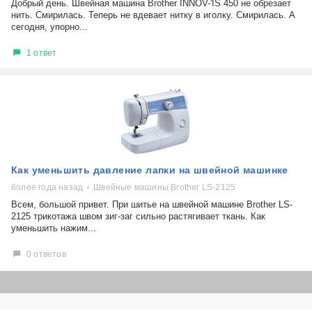
Добрый день. Швейная машина Brother INNOV-'IS 450 не обрезает
нить. Смирилась. Теперь не вдевает нитку в иголку. Смирилась. А
сегодня, упорно...
1 ответ
Как уменьшить давление лапки на швейной машинке
более года назад
Швейные машины Brother LS-2125
Всем, большой привет. При шитье на швейной машине Brother LS-
2125 трикотажа швом зиг-заг сильно растягивает ткань. Как
уменьшить нажим...
0 ответов