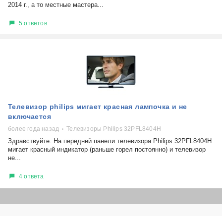
2014 г., а то местные мастера...
5 ответов
Телевизор philips мигает красная лампочка и не
включается
более года назад
Телевизоры Philips 32PFL8404H
Здравствуйте. На передней панели телевизора Philips 32PFL8404H
мигает красный индикатор (раньше горел постоянно) и телевизор
не...
4 ответа