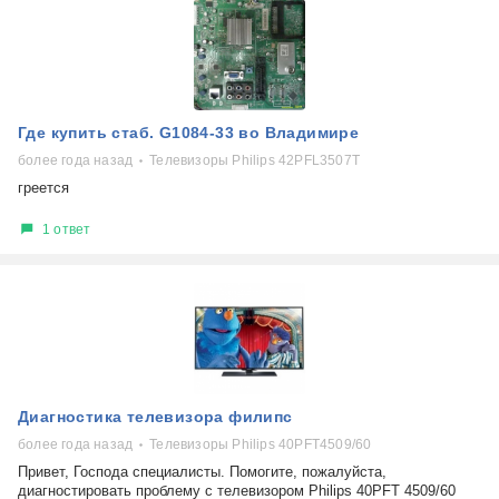
Где купить стаб. G1084-33 во Владимире
более года назад
Телевизоры Philips 42PFL3507T
греется
1 ответ
Диагностика телевизора филипс
более года назад
Телевизоры Philips 40PFT4509/60
Привет, Господа специалисты. Помогите, пожалуйста,
диагностировать проблему с телевизором Philips 40PFT 4509/60