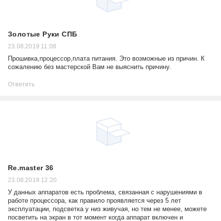
Золотые Руки СПБ
23.08.2019 11:08
Прошивка,процессор,плата питания. Это возможные из причин. К
сожалению без мастерской Вам не выяснить причину.
Ответить
Re.master 36
23.08.2019 12:20
У данных аппаратов есть проблема, связанная с нарушениями в
работе процессора, как правило проявляется через 5 лет
эксплуатации, подсветка у низ живучая, но тем не менее, можете
посветить на экран в тот момент когда аппарат включен и