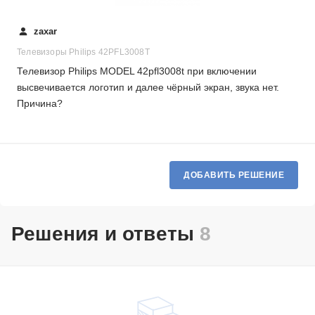
zaxar
Телевизоры Philips 42PFL3008T
Телевизор Philips MODEL 42pfl3008t при включении
высвечивается логотип и далее чёрный экран, звука нет.
Причина?
ДОБАВИТЬ РЕШЕНИЕ
Решения и ответы
8