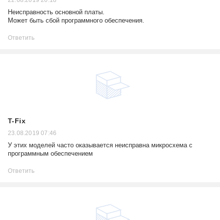
22.08.2019 20:18
Неисправность основной платы.
Может быть сбой программного обеспечения.
Ответить
T-Fix
23.08.2019 07:46
У этих моделей часто оказывается неисправна микросхема с
программным обеспечением
Ответить