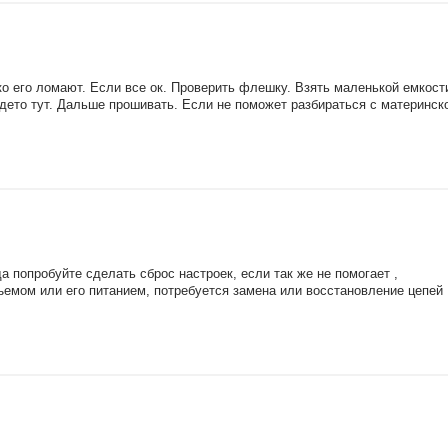
о его ломают. Если все ок. Проверить флешку. Взять маленькой емкост
дето тут. Дальше прошивать. Если не поможет разбираться с материнск
а попробуйте сделать сброс настроек, если так же не помогает ,
ъемом или его питанием, потребуется замена или восстановление цепей