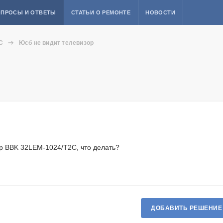
ПРОСЫ И ОТВЕТЫ
СТАТЬИ О РЕМОНТЕ
НОВОСТИ
C
Юсб не видит телевизор
р BBK 32LEM-1024/T2C, что делать?
ДОБАВИТЬ РЕШЕНИЕ