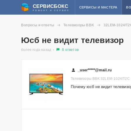
СЕРВИСБОКС
СЕРВИСЫ И МАСТЕРА
ВО
РЕМОНТ И СЕРВИС
Вопросы и ответы
Телевизоры BBK
32LEM-1024/T2
Юсб не видит телевизор
более года назад
8 ответов
_user*****@mail.ru
Телевизоры BBK 32LEM-1024/T2C
Почему юсб не видит телевизо