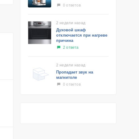
0 ответов
2 недели назад
Духовой шкаф
отключается при нагреве
причина
2 ответа
2 недели назад
Пропадает звук на
магнитоле
0 ответов