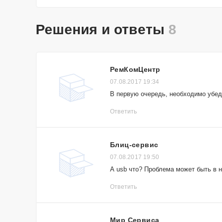
Решения и ответы
8
РемКомЦентр
07.08.2017 19:34
В первую очередь, необходимо убед
Ответить
Блиц-сервис
07.08.2017 19:50
А usb что? Проблема может быть в н
Ответить
Мир Сервиса