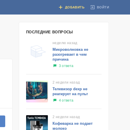
ВОЙТИ
ДОБАВИТЬ
ПОСЛЕДНИЕ ВОПРОСЫ
неделю назад
Микроволновка не
разогревает в чем
причина
3 ответа
2 недели назад
Телевизор dexp не
реагирует на пульт
4 ответа
2 недели назад
Кофеварка не подает
молоко