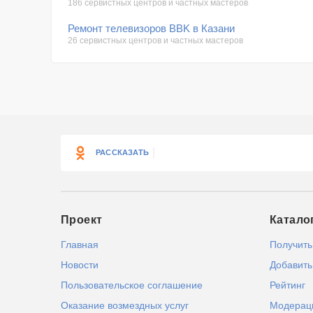
186 сервистных центров и частных мастеров
Ремонт телевизоров BBK в Казани
26 сервистных центров и частных мастеров
РАССКАЗАТЬ
Проект
Катало
Главная
Получить
Новости
Добавить
Пользовательское соглашение
Рейтинг
Оказание возмездных услуг
Модерац