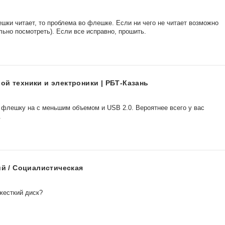
шки читает, то проблема во флешке. Если ни чего не читает возможно
ьно посмотреть). Если все исправно, прошить.
ой техники и электроники | РБТ-Казань
 флешку на с меньшим объемом и USB 2.0. Вероятнее всего у вас
.
ий / Социалистическая
жесткий диск?