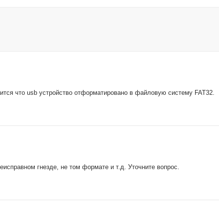
ится что usb устройство отформатировано в файловую систему FAT32.
еисправном гнезде, не том формате и т.д. Уточните вопрос.