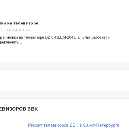
пки на телевизоре
43LEM-1043/FTS2C
р и кнопки на телевизоре BBK 43LEM-1043, а пульт работает и
реключить...
ЛЕВИЗОРОВ BBK
Ремонт телевизоров BBK в Санкт-Петербурге