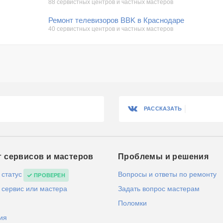
88 сервистных центров и частных мастеров
Ремонт телевизоров BBK в Краснодаре
40 сервистных центров и частных мастеров
РАССКАЗАТЬ
г сервисов и мастеров
Проблемы и решения
 статус
Вопросы и ответы по ремонту
ПРОВЕРЕН
 сервис или мастера
Задать вопрос мастерам
Поломки
ия