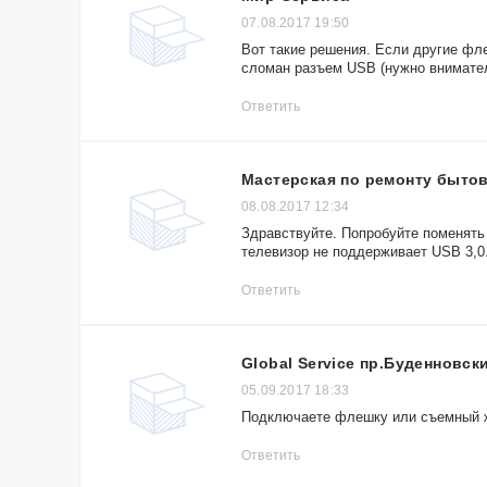
07.08.2017 19:50
Вот такие решения. Если другие фле
сломан разъем USB (нужно внимател
Ответить
Мастерская по ремонту бытов
08.08.2017 12:34
Здравствуйте. Попробуйте поменять
телевизор не поддерживает USB 3,0
Ответить
Global Service пр.Буденновск
05.09.2017 18:33
Подключаете флешку или съемный 
Ответить