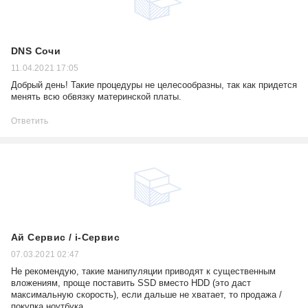
DNS Сочи
11.04.2021 17:05
Добрый день! Такие процедуры не целесообразны, так как придется
менять всю обвязку материнской платы.
Ответить
Ай Сервис / i-Сервис
07.03.2021 02:47
Не рекомендую, такие манипуляции приводят к существенным
вложениям, проще поставить SSD вместо HDD (это даст
максимальную скорость), если дальше не хватает, то продажа /
покупка ноутбука.