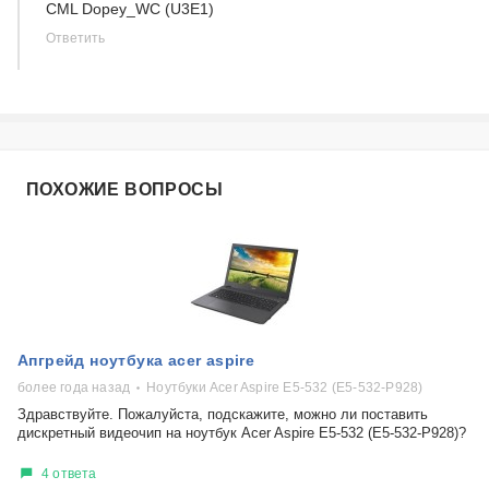
CML Dopey_WC (U3E1)
Ответить
ПОХОЖИЕ ВОПРОСЫ
Апгрейд ноутбука acer aspire
более года назад
Ноутбуки Acer Aspire E5-532 (E5-532-P928)
Здравствуйте. Пожалуйста, подскажите, можно ли поставить
дискретный видеочип на ноутбук Acer Aspire E5-532 (E5-532-P928)?
4 ответа