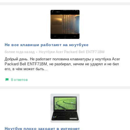
Не все клавиши работают на ноутбуке
более года назад
Ноутбуки Acer Packard Bell ENTF71BM
Добрый день. Не работает половина клавиатуры у ноутбука Acer
Packard Bell ENTF71BM, не разбирал, ничем не ударял и не бил
его, в чём может быть...
8 ответов
Ноутбук плохо заходит в интернет