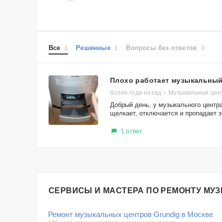
Все
Решенные
Вопросы без ответов
1
1
0
Плохо работает музыкальный
более года назад
Музыкальные цент
Добрый день, у музыкального центра
щелкает, отключается и пропадает зв
1 ответ
СЕРВИСЫ И МАСТЕРА ПО РЕМОНТУ МУ
Ремонт музыкальных центров Grundig в Москве