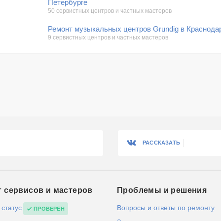
Петербурге
50 сервистных центров и частных мастеров
Ремонт музыкальных центров Grundig в Краснода
9 сервистных центров и частных мастеров
РАССКАЗАТЬ
г сервисов и мастеров
Проблемы и решения
 статус
Вопросы и ответы по ремонту
ПРОВЕРЕН