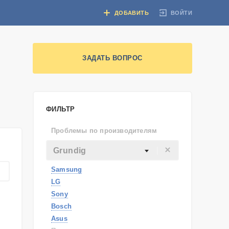
ВОЙТИ
ДОБАВИТЬ
ЗАДАТЬ ВОПРОС
ФИЛЬТР
Проблемы по производителям
Grundig
Samsung
LG
Sony
Bosch
Asus