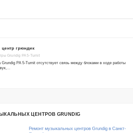
 центр грюндик
ры Grundig PA 5-Turnit
 Grundig PA 5-Turnit отсутствует связь между блоками в ходе работы
ук,...
ЗЫКАЛЬНЫХ ЦЕНТРОВ GRUNDIG
Ремонт музыкальных центров Grundig в Санкт-