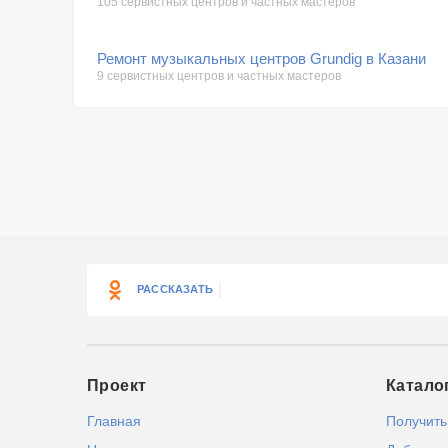
105 сервистных центров и частных мастеров
Ремонт музыкальных центров Grundig в Казани
9 сервистных центров и частных мастеров
РАССКАЗАТЬ
Проект
Катало
Главная
Получить