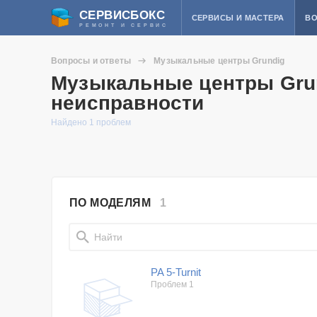
СЕРВИСБОКС
СЕРВИСЫ И МАСТЕРА
ВО
РЕМОНТ И СЕРВИС
Вопросы и ответы
Музыкальные центры Grundig
Музыкальные центры Grun
неисправности
Найдено 1 проблем
ПО МОДЕЛЯМ
1
PA 5-Turnit
Проблем 1