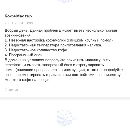
КофеМастер
28.11.2018 10:09
Добрый день. Данная проблема может иметь несколько причин
возникновения.
1. Неверная настройка кофемолки (слишком крупный помол)
2. Недостаточная температура приготовления напитка.
3. Недостаточное количество кофе.
4. Программный сбой.
В домашних условиях попробуйте почистить машинку, в т.ч.
перебрать и смазать заварочный блок и отрегулировать
помол(описание процесса есть в инструкции), а так же попробуйте
поэксперементировать с различными настройками по количеству
молотого кофе на порцию.
Ответить