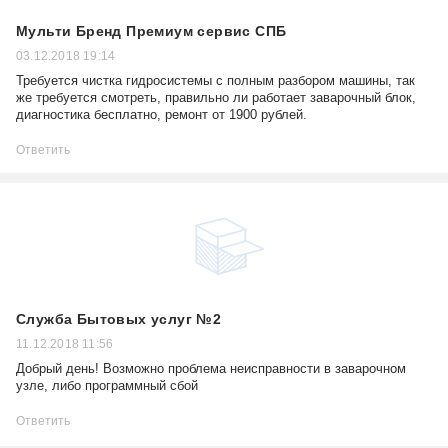
Мульти Бренд Премиум сервис СПБ
03.12.2018 19:14
Требуется чистка гидросистемы с полным разбором машины, так
же требуется смотреть, правильно ли работает заварочный блок,
диагностика бесплатно, ремонт от 1900 рублей.
Ответить
Служба Бытовых услуг №2
11.12.2018 11:56
Добрый день! Возможно проблема неисправности в заварочном
узле, либо программный сбой
Ответить