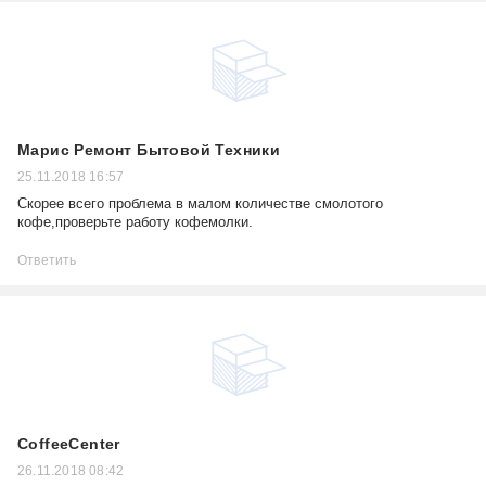
Марис Ремонт Бытовой Техники
25.11.2018 16:57
Скорее всего проблема в малом количестве смолотого
кофе,проверьте работу кофемолки.
Ответить
CoffeeCenter
26.11.2018 08:42