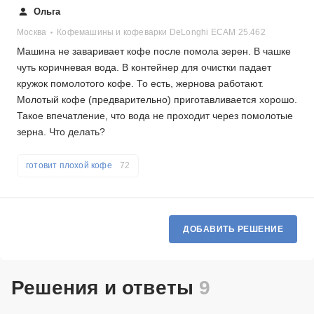
Ольга
Москва
Кофемашины и кофеварки DeLonghi ECAM 25.462
Машина не заваривает кофе после помола зерен. В чашке
чуть коричневая вода. В контейнер для очистки падает
кружок помолотого кофе. То есть, жернова работают.
Молотый кофе (предварительно) приготавливается хорошо.
Такое впечатление, что вода не проходит через помолотые
зерна. Что делать?
готовит плохой кофе
72
ДОБАВИТЬ РЕШЕНИЕ
Решения и ответы
9