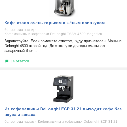
Кофе стало очень горьким с жёным привкусом
более года назад
Кофемашины и кофеварки DeLonghi ESAM 4500 Magnifica
Здравствуйте. Если поможете ответом, буду признателен. Машине
Delonghi 4500 второй год. До этого уже дважды смазывал
заварочный блок...
14 ответов
Из кофемашины DeLonghi ECP 31.21 выходит кофе без
вкуса и запаха
более года назад
Кофемашины и кофеварки DeLonghi ECP 31.21