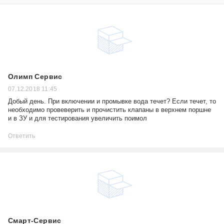
Олимп Сервис
07.12.2018 11:45
Добый день. При включении и промывке вода течет? Если течет, то
необходимо провеверить и прочистить клапаны в верхнем поршне
и в ЗУ и для тестирования увеличить поимол
Ответить
Смарт-Сервис