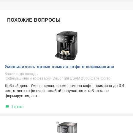
ПОХОЖИЕ ВОПРОСЫ
Уменьшилось время помола кофе в кофемашине
более года назад
Кофемашины и кофеварки DeLonghi ESAM 2600 Caffe Corso
Добрый день. Уменьшилось время помола кофе, примерно до 3-4
сек, отчего кофе очень слабый получается и таблетка не
формируется, а в...
1 ответ