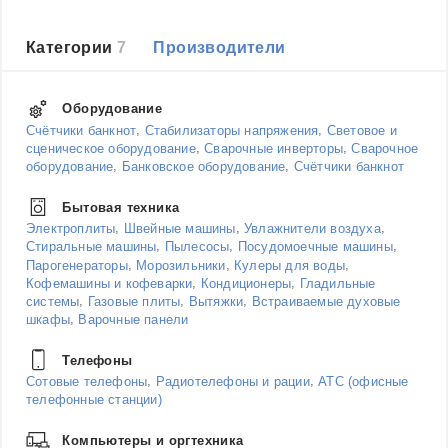
Категории
7
Производители
Оборудование
,
,
Счётчики банкнот
Стабилизаторы напряжения
Световое и
,
,
сценическое оборудование
Сварочные инверторы
Сварочное
,
,
оборудование
Банковское оборудование
Счётчики банкнот
Бытовая техника
,
,
,
Электроплиты
Швейные машины
Увлажнители воздуха
,
,
,
Стиральные машины
Пылесосы
Посудомоечные машины
,
,
,
Парогенераторы
Морозильники
Кулеры для воды
,
,
Кофемашины и кофеварки
Кондиционеры
Гладильные
,
,
,
системы
Газовые плиты
Вытяжки
Встраиваемые духовые
,
шкафы
Варочные панели
Телефоны
,
,
Сотовые телефоны
Радиотелефоны и рации
АТС (офисные
телефонные станции)
Компьютеры и оргтехника