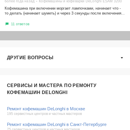
более года назад
Кофемашины и кофеварки DeLonghi ESAM 3200
Кофемашина при включении моргает лампочками, начинает что -
то делать (начинает шуметь) и через 3 секунды после включения...
11 ответов
ДРУГИЕ ВОПРОСЫ
СЕРВИСЫ И МАСТЕРА ПО РЕМОНТУ
КОФЕМАШИН DELONGHI
Ремонт кофемашин DeLonghi в Москве
195 сервистных центров и частных мастеров
Ремонт кофемашин DeLonghi в Санкт-Петербурге
75 сервистных центров и частных мастеров