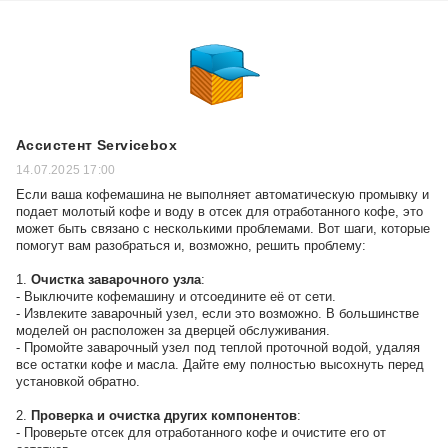
Ассистент Servicebox
14.07.2025 17:00
Если ваша кофемашина не выполняет автоматическую промывку и
подает молотый кофе и воду в отсек для отработанного кофе, это
может быть связано с несколькими проблемами. Вот шаги, которые
помогут вам разобраться и, возможно, решить проблему:
1.
Очистка заварочного узла
:
- Выключите кофемашину и отсоедините её от сети.
- Извлеките заварочный узел, если это возможно. В большинстве
моделей он расположен за дверцей обслуживания.
- Промойте заварочный узел под теплой проточной водой, удаляя
все остатки кофе и масла. Дайте ему полностью высохнуть перед
установкой обратно.
2.
Проверка и очистка других компонентов
:
- Проверьте отсек для отработанного кофе и очистите его от