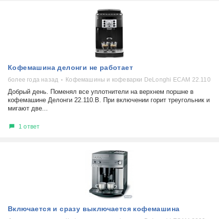
Кофемашина делонги не работает
более года назад
Кофемашины и кофеварки DeLonghi ECAM 22.110
Добрый день. Поменял все уплотнители на верхнем поршне в
кофемашине Делонги 22.110.В. При включении горит треугольник и
мигают две...
1 ответ
Включается и сразу выключается кофемашина