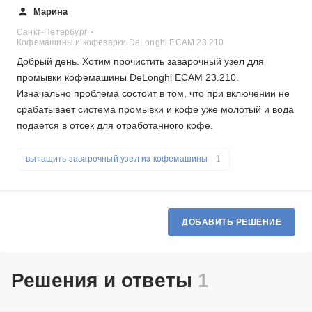
Марина
Санкт-Петербург
Кофемашины и кофеварки DeLonghi ECAM 23.210
Добрый день. Хотим прочистить заварочный узел для
промывки кофемашины DeLonghi ECAM 23.210.
Изначально проблема состоит в том, что при включении не
срабатывает система промывки и кофе уже молотый и вода
подается в отсек для отработанного кофе.
вытащить заварочный узел из кофемашины
1
ДОБАВИТЬ РЕШЕНИЕ
Решения и ответы
1