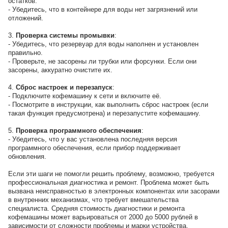
остатков.
- Убедитесь, что в контейнере для воды нет загрязнений или
отложений.
3.
Проверка системы промывки
:
- Убедитесь, что резервуар для воды наполнен и установлен
правильно.
- Проверьте, не засорены ли трубки или форсунки. Если они
засорены, аккуратно очистите их.
4.
Сброс настроек и перезапуск
:
- Подключите кофемашину к сети и включите её.
- Посмотрите в инструкции, как выполнить сброс настроек (если
такая функция предусмотрена) и перезапустите кофемашину.
5.
Проверка программного обеспечения
:
- Убедитесь, что у вас установлена последняя версия
программного обеспечения, если прибор поддерживает
обновления.
Если эти шаги не помогли решить проблему, возможно, требуется
профессиональная диагностика и ремонт. Проблема может быть
вызвана неисправностью в электронных компонентах или засорами
в внутренних механизмах, что требует вмешательства
специалиста. Средняя стоимость диагностики и ремонта
кофемашины может варьироваться от 2000 до 5000 рублей в
зависимости от сложности проблемы и марки устройства.