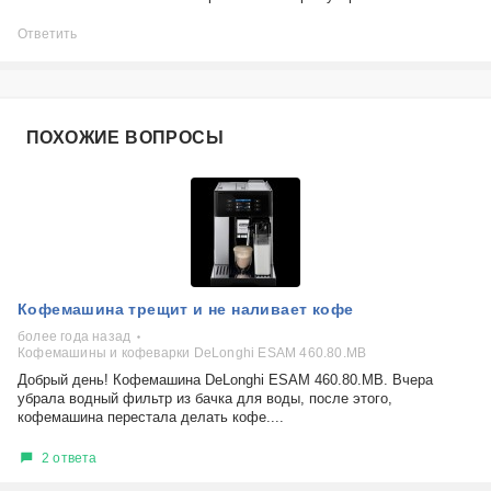
Ответить
ПОХОЖИЕ ВОПРОСЫ
Кофемашина трещит и не наливает кофе
более года назад
Кофемашины и кофеварки DeLonghi ESAM 460.80.MB
Добрый день! Кофемашина DeLonghi ESAM 460.80.MB. Вчера
убрала водный фильтр из бачка для воды, после этого,
кофемашина перестала делать кофе....
2 ответа