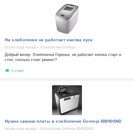
На хлебопечке не работает кнопка пуск
более года назад
Хлебопечки Gorenje
Добрый вечер. Хлебопечка Горенье, не работает кнопка старт и
стоп, сколько стоит ремонт?
1 ответ
Нужна замена платы в хлебопечке Gorenje BM900ND
более года назад
Хлебопечки Gorenje BM900ND