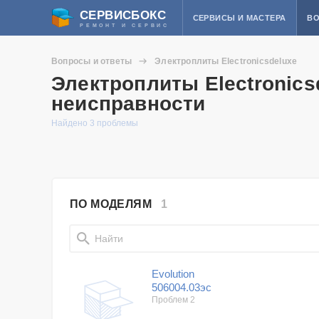
СЕРВИСБОКС
СЕРВИСЫ И МАСТЕРА
ВО
РЕМОНТ И СЕРВИС
Вопросы и ответы
Электроплиты Electronicsdeluxe
Электроплиты Electronics
неисправности
Найдено 3 проблемы
ПО МОДЕЛЯМ
1
Evolution
506004.03эс
Проблем 2