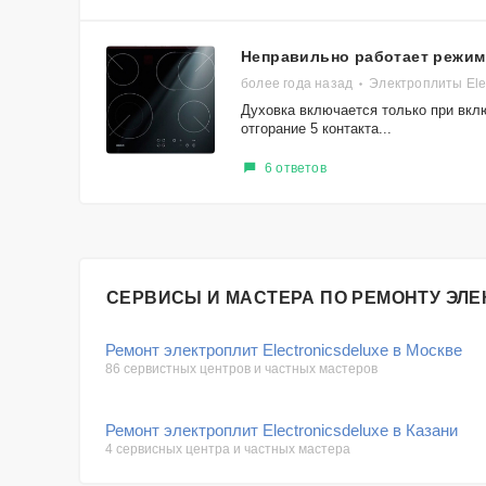
Неправильно работает режим 
более года назад
Электроплиты Elec
Духовка включается только при вклю
отгорание 5 контакта...
6 ответов
СЕРВИСЫ И МАСТЕРА ПО РЕМОНТУ ЭЛЕ
Ремонт электроплит Electronicsdeluxe в Москве
86 сервистных центров и частных мастеров
Ремонт электроплит Electronicsdeluxe в Казани
4 сервисных центра и частных мастера