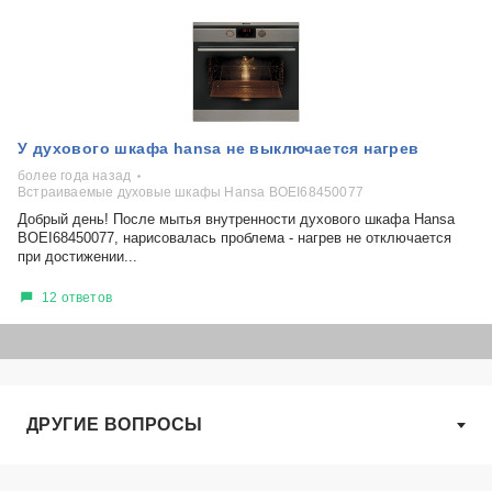
У духового шкафа hansa не выключается нагрев
более года назад
Встраиваемые духовые шкафы Hansa BOEI68450077
Добрый день! После мытья внутренности духового шкафа Hansa
BOEI68450077, нарисовалась проблема - нагрев не отключается
при достижении...
12 ответов
ДРУГИЕ ВОПРОСЫ