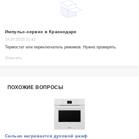
Импульс-сервис в Краснодаре
19.07.2020 21:42
Термостат или переключатель режимов. Нужно проверять.
Ответить
ПОХОЖИЕ ВОПРОСЫ
Сильно нагревается духовой шкаф