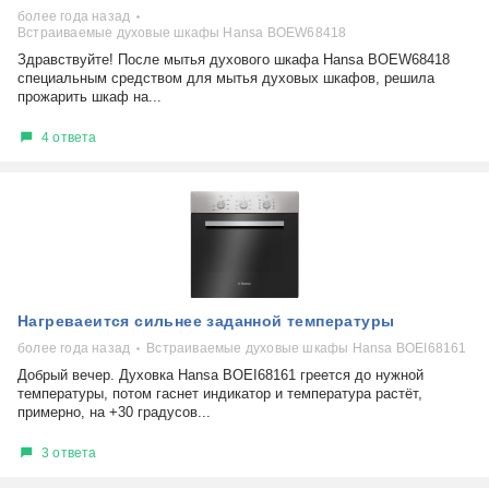
более года назад
Встраиваемые духовые шкафы Hansa BOEW68418
Здравствуйте! После мытья духового шкафа Hansa BOEW68418
специальным средством для мытья духовых шкафов, решила
прожарить шкаф на...
4 ответа
Нагреваеится сильнее заданной температуры
более года назад
Встраиваемые духовые шкафы Hansa BOEI68161
Добрый вечер. Духовка Hansa BOEI68161 греется до нужной
температуры, потом гаснет индикатор и температура растёт,
примерно, на +30 градусов...
3 ответа