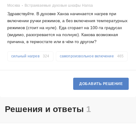
Москва
Встраиваемые духовые шкафы Hansa
Здравствуйте. В духовке Ханза начинается нагрев при
включении ручки режимов, а без включения температурных
режимов (стоит на нуле). Еда сгорает на 100-та градусах
(видимо, разогревается на полную). Какова возможная
причина, в термостате или в чём-то другом?
сильный нагрев
324
самопроизвольное включение
465
ДОБАВИТЬ РЕШЕНИЕ
Решения и ответы
1