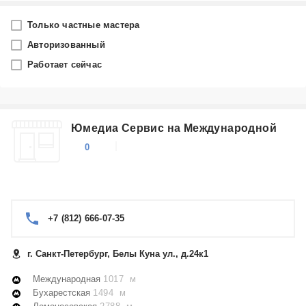
Город
Только частные мастера
Санкт-Петербург
Авторизованный
Работает сейчас
Производитель
Hansa
Юмедиа Сервис на Международной
Категория
0
Встраиваемые духовые шкафы
+7 (812) 666-07-35
г. Санкт-Петербург, Белы Куна ул., д.24к1
Международная
1017 м
Бухарестская
1494 м