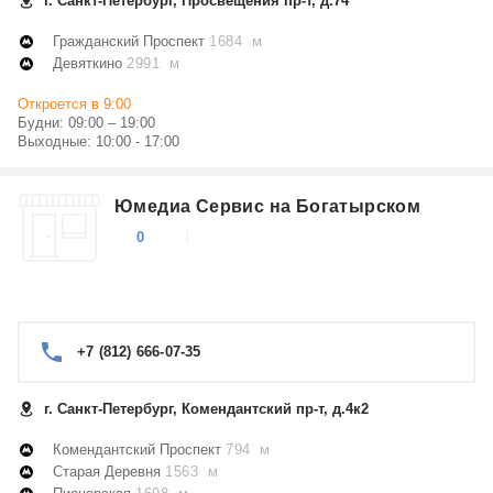
г. Санкт-Петербург, Просвещения пр-т, д.74
Гражданский Проспект
1684 м
Девяткино
2991 м
Откроется в 9:00
Будни: 09:00 – 19:00
Выходные: 10:00 - 17:00
Юмедиа Сервис на Богатырском
0
+7 (812) 666-07-35
г. Санкт-Петербург, Комендантский пр-т, д.4к2
Комендантский Проспект
794 м
Старая Деревня
1563 м