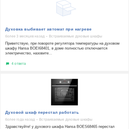
Духовка выбивает автомат при нагреве
более 3 месяцев назад
Встраиваемые духовые шкафы
Приветствую, при повороте регулятора температуры на духовом
шкафу Hansa BOEI68401, в доме полностью отключается
электричество, назовите...
4 ответа
Духовой шкаф перестал работать
более года назад
Встраиваемые духовые шкафы
Здравствуйте! у духового шкафа Hansa BOES68465 перестал