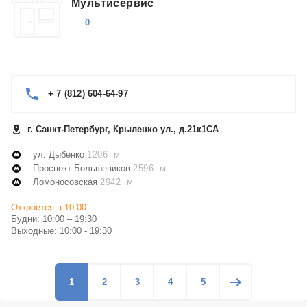
Мультисервис
0
+ 7 (812) 604-64-97
г. Санкт-Петербург, Крыленко ул., д.21к1СА
ул. Дыбенко
1206 м
Проспект Большевиков
2596 м
Ломоносовская
2942 м
Откроется в 10:00
Будни: 10:00 – 19:30
Выходные: 10:00 - 19:30
1
2
3
4
5