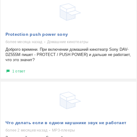
Protection push power sony
более месяца назад
Домашние кинотеатры
Доброго времени. При включении домашний кинотеатр Sony DAV-
DZ555M пишет - PROTECT / PUSH POWER) и дальше не работает,
что это значит?
1 ответ
Что делать если в одном наушнике звук не работает
более 2 месяцев назад
MP3-плееры