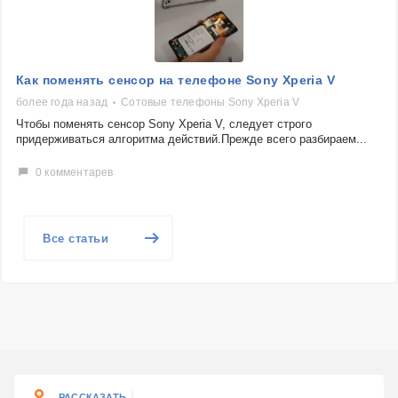
Как поменять сенсор на телефоне Sony Xperia V
более года назад
Сотовые телефоны Sony Xperia V
Чтобы поменять сенсор Sony Xperia V, следует строго
придерживаться алгоритма действий.Прежде всего разбираем...
0 комментарев
Все статьи
РАССКАЗАТЬ