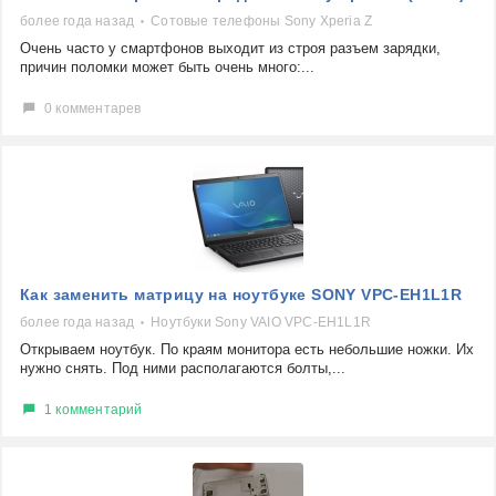
более года назад
Сотовые телефоны Sony Xperia Z
Очень часто у смартфонов выходит из строя разъем зарядки,
причин поломки может быть очень много:...
0 комментарев
​Как заменить матрицу на ноутбуке SONY VPC-EH1L1R
более года назад
Ноутбуки Sony VAIO VPC-EH1L1R
Открываем ноутбук. По краям монитора есть небольшие ножки. Их
нужно снять. Под ними располагаются болты,...
1 комментарий