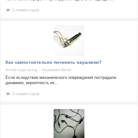
0 комментарев
Как самостоятельно починить наушники?
более года назад
Наушники Beats
Если вследствие механического повреждения пострадали
динамики, вероятность их...
0 комментарев