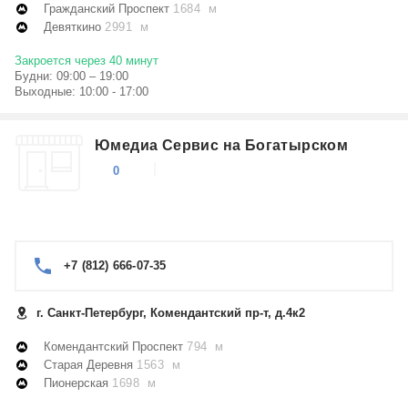
Гражданский Проспект
1684 м
Девяткино
2991 м
Закроется через 40 минут
Будни: 09:00 – 19:00
Выходные: 10:00 - 17:00
Юмедиа Сервис на Богатырском
0
+7 (812) 666-07-35
г. Санкт-Петербург, Комендантский пр-т, д.4к2
Комендантский Проспект
794 м
Старая Деревня
1563 м
Пионерская
1698 м