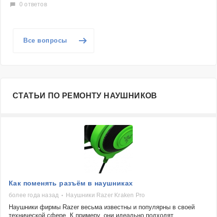
0 ответов
Все вопросы
СТАТЬИ ПО РЕМОНТУ НАУШНИКОВ
Как поменять разъём в наушниках
более года назад
Наушники Razer Kraken Pro
Наушники фирмы Razer весьма известны и популярны в своей
технической сфере. К примеру, они идеально подходят...