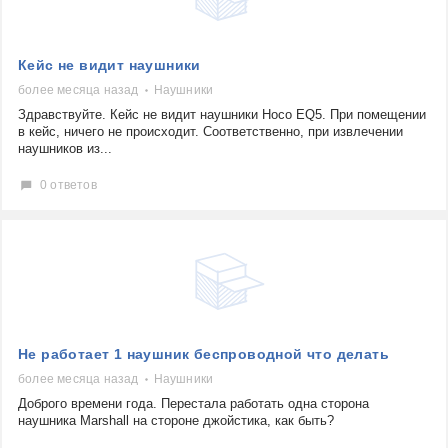
Кейс не видит наушники
более месяца назад
Наушники
Здравствуйте. Кейс не видит наушники Hoco EQ5. При помещении
в кейс, ничего не происходит. Соответственно, при извлечении
наушников из...
0 ответов
Не работает 1 наушник беспроводной что делать
более месяца назад
Наушники
Доброго времени года. Перестала работать одна сторона
наушника Marshall на стороне джойстика, как быть?