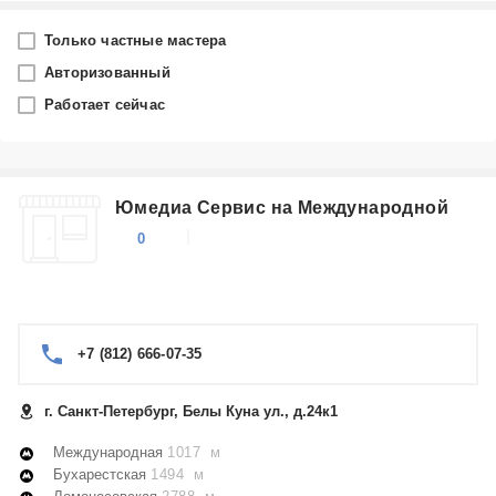
Город
Только частные мастера
Санкт-Петербург
Авторизованный
Работает сейчас
Производитель
Hansa
Юмедиа Сервис на Международной
Категория
0
Посудомоечные машины
+7 (812) 666-07-35
г. Санкт-Петербург, Белы Куна ул., д.24к1
Международная
1017 м
Бухарестская
1494 м