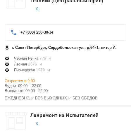
Техники (Центральный офис)
0
+7 (800) 250-30-34
г. Санкт-Петербург, Сердобольская ул., д.64к1, литер А
Чёрная Речка
776 м
Лесная
1676 м
Пионерская
1979 м
Откроется в 9:00
Будни: 09:00 – 22:00
Выходные: 09:00 - 22:00
ЕЖЕДНЕВНО ✅ БЕЗ ВЫХОДНЫХ ✅ БЕЗ ОБЕДОВ
Ленремонт на Испытателей
0