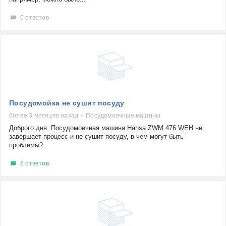
0 ответов
Посудомойка не сушит посуду
более 3 месяцев назад
Посудомоечные машины
Доброго дня. Посудомоечная машина Hansa ZWM 476 WEH не
завершает процесс и не сушит посуду, в чем могут быть
проблемы?
5 ответов