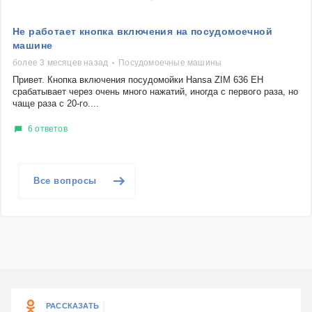
Не работает кнопка включения на посудомоечной
машине
более 3 месяцев назад
Посудомоечные машины
Привет. Кнопка включения посудомойки Hansa ZIM 636 EH
срабатывает через очень много нажатий, иногда с первого раза, но
чаще раза с 20-го....
6 ответов
Все вопросы
РАССКАЗАТЬ