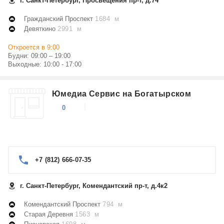
г. Санкт-Петербург, Просвещения пр-т, д.74
Гражданский Проспект
1684 м
Девяткино
2991 м
Откроется в 9:00
Будни: 09:00 – 19:00
Выходные: 10:00 - 17:00
Юмедиа Сервис на Богатырском
0
+7 (812) 666-07-35
г. Санкт-Петербург, Комендантский пр-т, д.4к2
Комендантский Проспект
794 м
Старая Деревня
1563 м