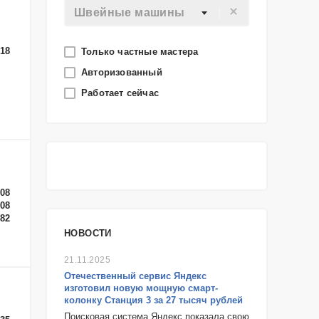
Швейные машины
-18
Только частные мастера
Авторизованный
Работает сейчас
-08
-08
-82
НОВОСТИ
21.11.2025
Отечественный сервис Яндекс
изготовил новую мощную смарт-
колонку Станция 3 за 27 тысяч рублей
Поисковая система Яндекс показала свою