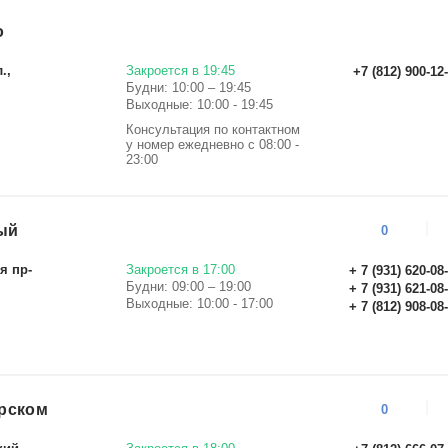
о
.,
Закроется в 19:45
+7 (812) 900-12
Будни: 10:00 – 19:45
Выходные: 10:00 - 19:45
Консультация по контактном
у номер ежедневно с 08:00 -
23:00
ый
0
я пр-
Закроется в 17:00
+ 7 (931) 620-08
Будни: 09:00 – 19:00
+ 7 (931) 621-08
Выходные: 10:00 - 17:00
+ 7 (812) 908-08
рском
0