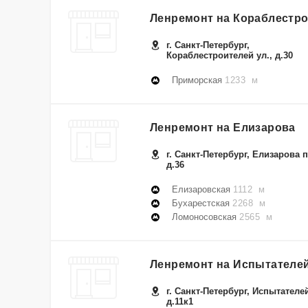
Ленремонт на Кораблестр
г. Санкт-Петербург,
Кораблестроителей ул., д.30
Приморская
1233 м
Ленремонт на Елизарова
г. Санкт-Петербург, Елизарова п
д.36
Елизаровская
1112 м
Бухарестская
2268 м
Ломоносовская
2565 м
Ленремонт на Испытателе
г. Санкт-Петербург, Испытателей
д.11к1