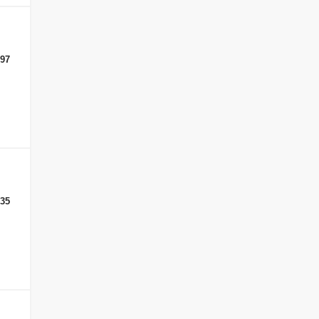
-97
-35