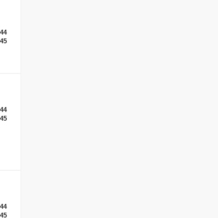
-44
-45
-44
-45
-44
-45