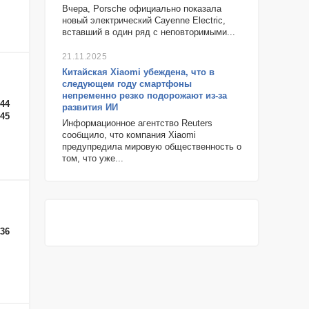
Вчера, Porsche официально показала
новый электрический Cayenne Electric,
вставший в один ряд с неповторимыми...
21.11.2025
Китайская Xiaomi убеждена, что в
следующем году смартфоны
непременно резко подорожают из-за
-44
развития ИИ
-45
Информационное агентство Reuters
сообщило, что компания Xiaomi
предупредила мировую общественность о
том, что уже...
-36