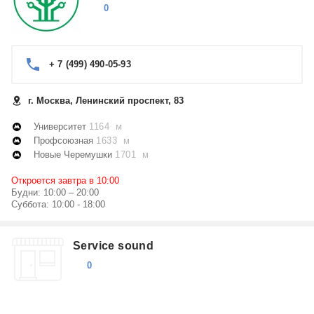
0
+ 7 (499) 490-05-93
г. Москва, Ленинский проспект, 83
Университет
1164 м
Профсоюзная
1633 м
Новые Черемушки
1701 м
Откроется завтра в 10:00
Будни: 10:00 – 20:00
Суббота: 10:00 - 18:00
Service sound
0