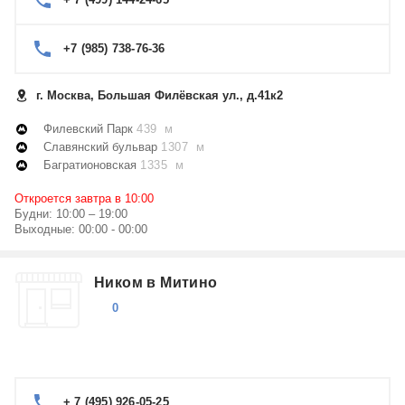
+7 (985) 738-76-36
г. Москва, Большая Филёвская ул., д.41к2
Филевский Парк
439 м
Славянский бульвар
1307 м
Багратионовская
1335 м
Откроется завтра в 10:00
Будни: 10:00 – 19:00
Выходные: 00:00 - 00:00
Ником в Митино
0
+ 7 (495) 926-05-25