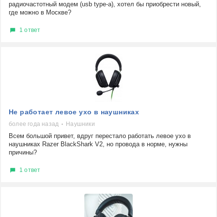
радиочастотный модем (usb type-a), хотел бы приобрести новый,
где можно в Москве?
1 ответ
Не работает левое ухо в наушниках
более года назад
Наушники
Всем большой привет, вдруг перестало работать левое ухо в
наушниках Razer BlackShark V2, но провода в норме, нужны
причины?
1 ответ