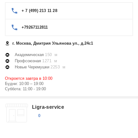
+ 7 (499) 213 11 28
+79267112811
г. Москва, Дмитрия Ульянова ул., д.24с1
Академическая
150 м
Профсоюзная
1271 м
Новые Черемушки
2253 м
Откроется завтра в 10:00
Будни: 10:00 – 19:00
Суббота: 11:00 - 19:00
Ligra-service
0