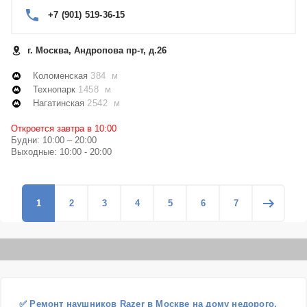
+7 (901) 519-36-15
г. Москва, Андропова пр-т, д.26
Коломенская
384 м
Технопарк
1458 м
Нагатинская
2542 м
Откроется завтра в 10:00
Будни: 10:00 – 20:00
Выходные: 10:00 - 20:00
1
2
3
4
5
6
7
✅ Ремонт наушников Razer в Москве на дому недорого.