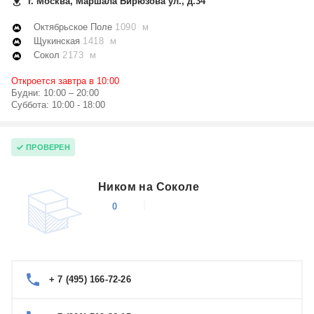
г. Москва, Маршала Бирюзова ул., д.34
Октябрьское Поле
1090 м
Щукинская
1418 м
Сокол
2173 м
Откроется завтра в 10:00
Будни: 10:00 – 20:00
Суббота: 10:00 - 18:00
ПРОВЕРЕН
Ником на Соколе
0
+ 7 (495) 166-72-26