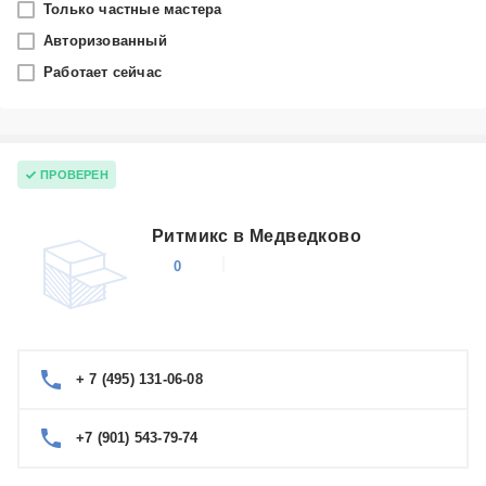
Только частные мастера
Москва
Авторизованный
Работает сейчас
Производитель
Razer
Категория
ПРОВЕРЕН
Наушники
Ритмикс в Медведково
0
+ 7 (495) 131-06-08
+7 (901) 543-79-74