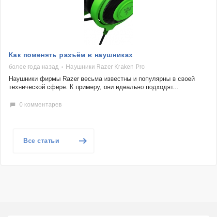
Как поменять разъём в наушниках
более года назад
Наушники Razer Kraken Pro
Наушники фирмы Razer весьма известны и популярны в своей
технической сфере. К примеру, они идеально подходят...
0 комментарев
Все статьи