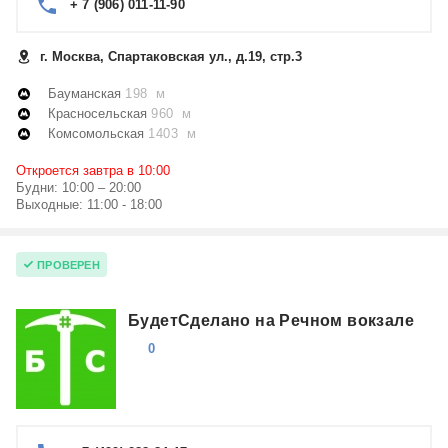
+ 7 (906) 011-11-90
г. Москва, Спартаковская ул., д.19, стр.3
Бауманская
198 м
Красносельская
960 м
Комсомольская
1403 м
Откроется завтра в 10:00
Будни: 10:00 – 20:00
Выходные: 11:00 - 18:00
ПРОВЕРЕН
БудетСделано на Речном вокзале
0