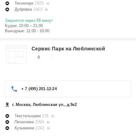
Технопарк
1625 м
Дубровка
1663 м
Закроется через 58 минут
Будни: 10:00 – 21:00
Выходные: 11:00 - 18:00
Сервис Парк на Люблинской
0
+ 7 (495) 201-12-24
г. Москва, Люблинская ул., д.9к2
Текстильщики
276 м
Печатники
2094 м
Кузьминки
2242 м