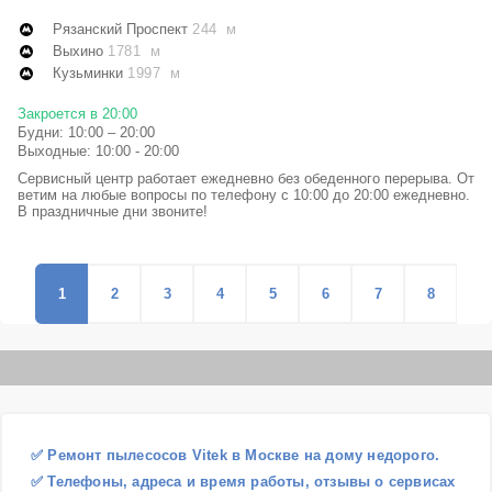
Рязанский Проспект
244 м
Выхино
1781 м
Кузьминки
1997 м
Закроется в 20:00
Будни: 10:00 – 20:00
Выходные: 10:00 - 20:00
Сервисный центр работает ежедневно без обеденного перерыва. От
ветим на любые вопросы по телефону с 10:00 до 20:00 ежедневно.
В праздничные дни звоните!
1
2
3
4
5
6
7
8
✅ Ремонт пылесосов Vitek в Москве на дому недорого.
✅ Телефоны, адреса и время работы, отзывы о сервисах