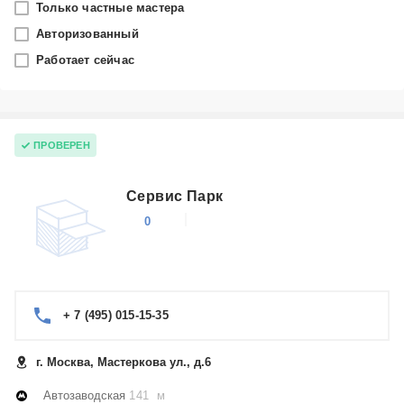
Только частные мастера
Москва
Авторизованный
Работает сейчас
Производитель
Vitek
Категория
ПРОВЕРЕН
Пылесосы
Сервис Парк
0
+ 7 (495) 015-15-35
г. Москва, Мастеркова ул., д.6
Автозаводская
141 м