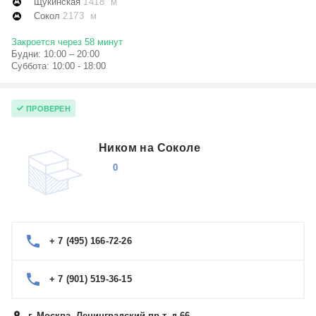
Щукинская
1418 м
Сокол
2173 м
Закроется через 58 минут
Будни: 10:00 – 20:00
Суббота: 10:00 - 18:00
ПРОВЕРЕН
Ником на Соколе
0
+ 7 (495) 166-72-26
+ 7 (901) 519-36-15
г. Москва, Ленинградский пр-т, д.66