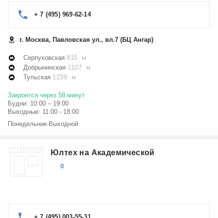
+ 7 (495) 969-62-14
г. Москва, Павловская ул., вл.7 (БЦ Ангар)
Серпуховская
815 м
Добрынинская
1107 м
Тульская
1239 м
Закроется через 58 минут
Будни: 10:00 – 19:00
Выходные: 11:00 - 18:00
Понедельник-Выходной
Юлтех на Академической
0
+ 7 (495) 003-55-31