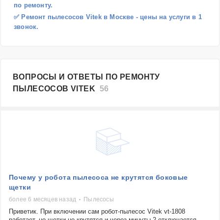
по ремонту.
✅ Ремонт пылесосов Vitek в Москве - цены на услуги в 1
звонок.
ВОПРОСЫ И ОТВЕТЫ ПО РЕМОНТУ
ПЫЛЕСОСОВ VITEK
56
Почему у робота пылесоса не крутятся боковые
щетки
более 6 месяцев назад
Пылесосы
Приветик. При включении сам робот-пылесос Vitek vt-1808
работает, но щетки не крутятся и через минуты 2 отключается.