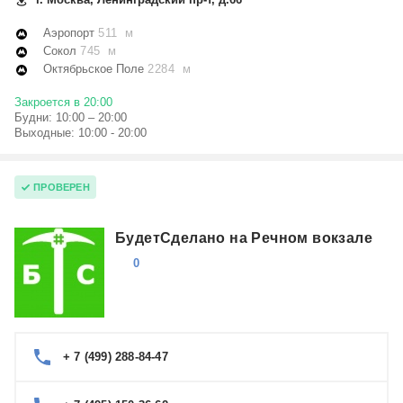
Аэропорт
511 м
Сокол
745 м
Октябрьское Поле
2284 м
Закроется в 20:00
Будни: 10:00 – 20:00
Выходные: 10:00 - 20:00
ПРОВЕРЕН
БудетСделано на Речном вокзале
0
+ 7 (499) 288-84-47