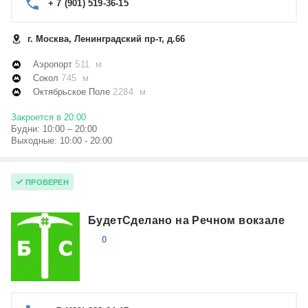
+ 7 (901) 519-36-15
г. Москва, Ленинградский пр-т, д.66
Аэропорт
511 м
Сокол
745 м
Октябрьское Поле
2284 м
Закроется в 20:00
Будни: 10:00 – 20:00
Выходные: 10:00 - 20:00
ПРОВЕРЕН
БудетСделано на Речном вокзале
0