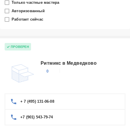
Только частные мастера
Москва
Авторизованный
Работает сейчас
Производитель
Akai
Категория
ПРОВЕРЕН
Микроволновые печи
Ритмикс в Медведково
0
+ 7 (495) 131-06-08
+7 (901) 543-79-74