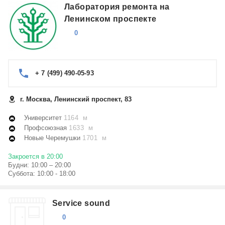
Лаборатория ремонта на
Ленинском проспекте
0
+ 7 (499) 490-05-93
г. Москва, Ленинский проспект, 83
Университет
1164 м
Профсоюзная
1633 м
Новые Черемушки
1701 м
Закроется в 20:00
Будни: 10:00 – 20:00
Суббота: 10:00 - 18:00
Service sound
0