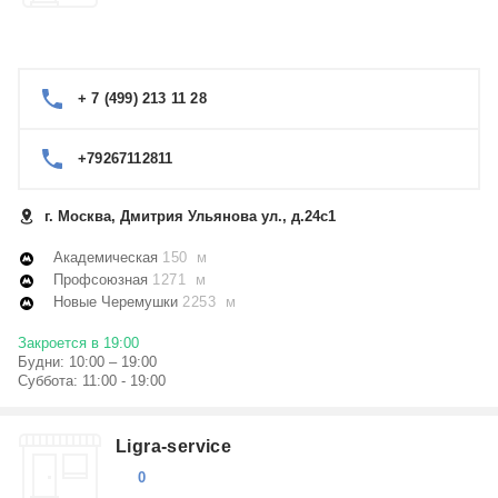
+ 7 (499) 213 11 28
+79267112811
г. Москва, Дмитрия Ульянова ул., д.24с1
Академическая
150 м
Профсоюзная
1271 м
Новые Черемушки
2253 м
Закроется в 19:00
Будни: 10:00 – 19:00
Суббота: 11:00 - 19:00
Ligra-service
0