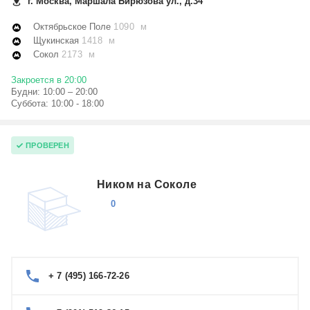
г. Москва, Маршала Бирюзова ул., д.34
Октябрьское Поле
1090 м
Щукинская
1418 м
Сокол
2173 м
Закроется в 20:00
Будни: 10:00 – 20:00
Суббота: 10:00 - 18:00
ПРОВЕРЕН
Ником на Соколе
0
+ 7 (495) 166-72-26