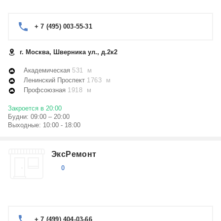
+ 7 (495) 003-55-31
г. Москва, Шверника ул., д.2к2
Академическая
531 м
Ленинский Проспект
1763 м
Профсоюзная
1918 м
Закроется в 20:00
Будни: 09:00 – 20:00
Выходные: 10:00 - 18:00
ЭксРемонт
0
+ 7 (499) 404-03-66