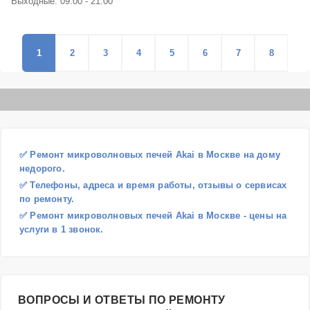
Выходные: 09:00 - 21:00
1
2
3
4
5
6
7
8
9
10
✅ Ремонт микроволновых печей Akai в Москве на дому
недорого.
✅ Телефоны, адреса и время работы, отзывы о сервисах
по ремонту.
✅ Ремонт микроволновых печей Akai в Москве - цены на
услуги в 1 звонок.
ВОПРОСЫ И ОТВЕТЫ ПО РЕМОНТУ