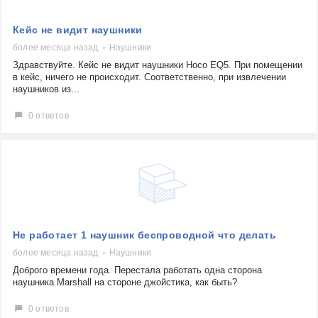
Кейс не видит наушники
более месяца назад
Наушники
Здравствуйте. Кейс не видит наушники Hoco EQ5. При помещении
в кейс, ничего не происходит. Соответственно, при извлечении
наушников из...
0 ответов
Не работает 1 наушник беспроводной что делать
более месяца назад
Наушники
Доброго времени года. Перестала работать одна сторона
наушника Marshall на стороне джойстика, как быть?
0 ответов