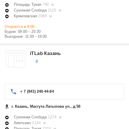
Площадь Тукая
790 м
Суконная Слобода
1125 м
Кремлевская
2098 м
Откроется в 9:00
Будни: 09:00 – 20:30
Выходные: 11:00 - 19:00
iTLab Казань
0
+ 7 (843) 240-44-84
г. Казань, Масгута Латыпова ул., д.58
Суконная Слобода
1274 м
Аметьево
2144 м
Площадь Тукая
2324 м