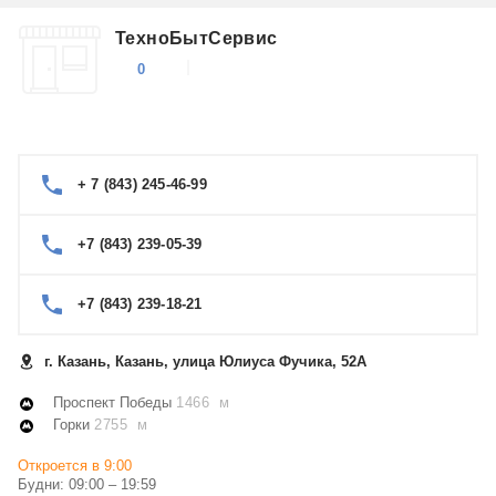
ТехноБытСервис
0
+ 7 (843) 245-46-99
+7 (843) 239-05-39
+7 (843) 239-18-21
г. Казань, Казань, улица Юлиуса Фучика, 52А
Проспект Победы
1466 м
Горки
2755 м
Откроется в 9:00
Будни: 09:00 – 19:59