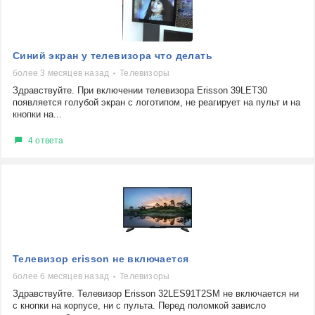
Синий экран у телевизора что делать
более 3 месяцев назад
Телевизоры
Здравствуйте. При включении телевизора Erisson 39LET30
появляется голубой экран с логотипом, не реагирует на пульт и на
кнопки на...
4 ответа
Телевизор erisson не включается
более 6 месяцев назад
Телевизоры
Здравствуйте. Телевизор Erisson 32LES91T2SM не включается ни
с кнопки на корпусе, ни с пульта. Перед поломкой зависло