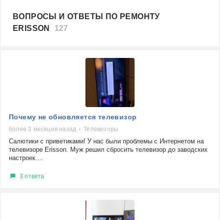
ВОПРОСЫ И ОТВЕТЫ ПО РЕМОНТУ
ERISSON
127
Почему не обновляется телевизор
более 3 месяцев назад
Телевизоры
Салютики с приветиками! У нас были проблемы с Интернетом на
телевизоре Erisson. Муж решил сбросить телевизор до заводских
настроек....
3 ответа