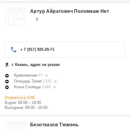
Артур Айратович Поломкам Нет
0
+ 7 (917) 925-29-71
г. Казань, адрес не указан
Кремлевская
97 м
Площадь Тукая
1335 м
Козья Слобода
2489 м
Откроется в 9:00
Будни: 09:00 – 19:00
Выходные: 09:00 - 19:00
Безотказов Тюмень