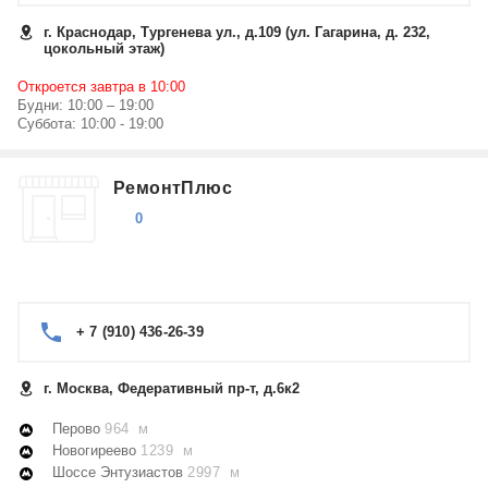
г. Краснодар, Тургенева ул., д.109 (ул. Гагарина, д. 232,
цокольный этаж)
Откроется завтра в 10:00
Будни: 10:00 – 19:00
Суббота: 10:00 - 19:00
РемонтПлюс
0
+ 7 (910) 436-26-39
г. Москва, Федеративный пр-т, д.6к2
Перово
964 м
Новогиреево
1239 м
Шоссе Энтузиастов
2997 м