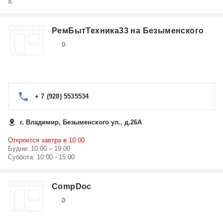
а.
РемБытТехника33 на Безыменского
0
+ 7 (928) 5535534
г. Владимир, Безыменского ул., д.26А
Откроется завтра в 10:00
Будни: 10:00 – 19:00
Суббота: 10:00 - 15:00
CompDoc
0