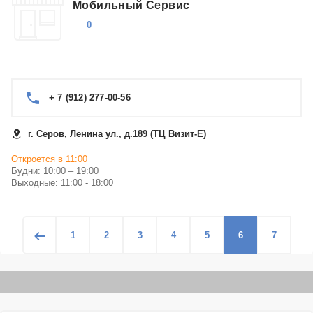
Мобильный Сервис
0
+ 7 (912) 277-00-56
г. Серов, Ленина ул., д.189 (ТЦ Визит-Е)
Откроется в 11:00
Будни: 10:00 – 19:00
Выходные: 11:00 - 18:00
1
2
3
4
5
6
7
8