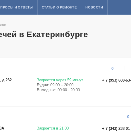
ПРОСЫ И ОТВЕТЫ
СТАТЬИ О РЕМОНТЕ
НОВОСТИ
ечи
чей в Екатеринбурге
0
, д.232
Закроется через 59 минут
+ 7 (953) 608-63
Будни: 09:00 – 20:00
Выходные: 09:00 - 20:00
0
.9А
Закроется в 21:00
+ 7 (343) 238-01