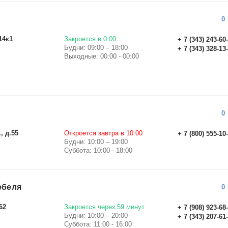
0
14к1
Закроется в 0:00
+ 7 (343) 243-60
Будни: 09:00 – 18:00
+ 7 (343) 328-13
Выходные: 00:00 - 00:00
0
, д.55
Откроется завтра в 10:00
+ 7 (800) 555-10
Будни: 10:00 – 19:00
Суббота: 10:00 - 18:00
ебеля
0
62
Закроется через 59 минут
+ 7 (908) 923-68
Будни: 10:00 – 20:00
+ 7 (343) 207-61
Суббота: 11:00 - 16:00