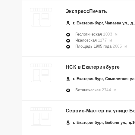
ЭкспрессПечать
г. Екатеринбург, Чапаева ул., д.
Геологическая
1003 м
Чкаловская
1177 м
Площадь 1905 года
2065 м
НСК в Екатеринбурге
г. Екатеринбург, Самолетная ул.
Ботаническая
2744 м
Сервис-Мастер на улице Б
г. Екатеринбург, Бебеля ул., д.1