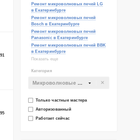
Ремонт микроволновых печей LG
в Екатеринбурге
Ремонт микроволновых печей
Bosch в Екатеринбурге
Ремонт микроволновых печей
Panasonic в Екатеринбурге
Ремонт микроволновых печей BBK
в Екатеринбурге
-91
Ремонт микроволновых печей
Показать еще
Toshiba в Екатеринбурге
Категория
Ремонт микроволновых печей
Siemens в Екатеринбурге
Микроволновые печи
Ремонт микроволновых печей
Candy в Екатеринбурге
Ремонт микроволновых печей
Только частные мастера
Electrolux в Екатеринбурге
Авторизованный
-95
Ремонт микроволновых печей
Работает сейчас
Sharp в Екатеринбурге