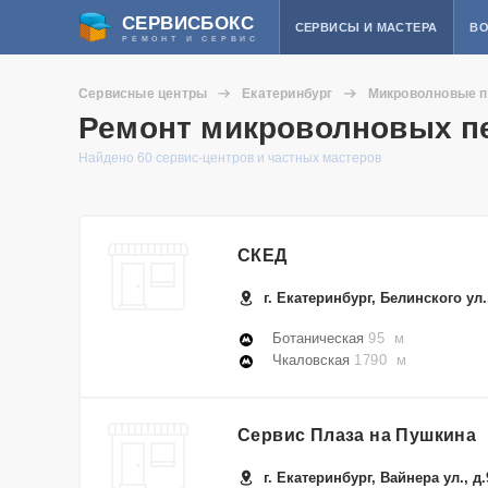
СЕРВИСБОКС
СЕРВИСЫ И МАСТЕРА
ВО
РЕМОНТ И СЕРВИС
Сервисные центры
Екатеринбург
Микроволновые п
Ремонт микроволновых пе
Найдено 60 сервис-центров и частных мастеров
СКЕД
г. Екатеринбург, Белинского ул.
Ботаническая
95 м
Чкаловская
1790 м
Сервис Плаза на Пушкина
г. Екатеринбург, Вайнера ул., д