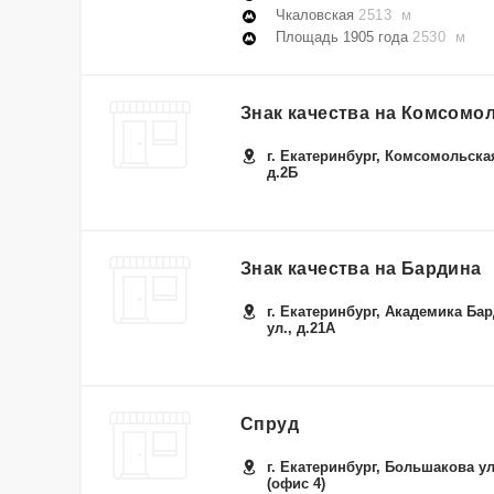
Чкаловская
2513 м
Площадь 1905 года
2530 м
Знак качества на Комсомо
г. Екатеринбург, Комсомольская
д.2Б
Знак качества на Бардина
г. Екатеринбург, Академика Ба
ул., д.21А
Спруд
г. Екатеринбург, Большакова ул.
(офис 4)