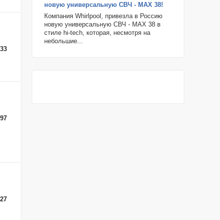
новую универсальную СВЧ - MAX 38!
Компания Whirlpool, привезла в Россию
новую универсальную СВЧ - MAX 38 в
стиле hi-tech, которая, несмотря на
небольшие...
-33
-97
-27