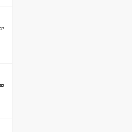
-17
-92