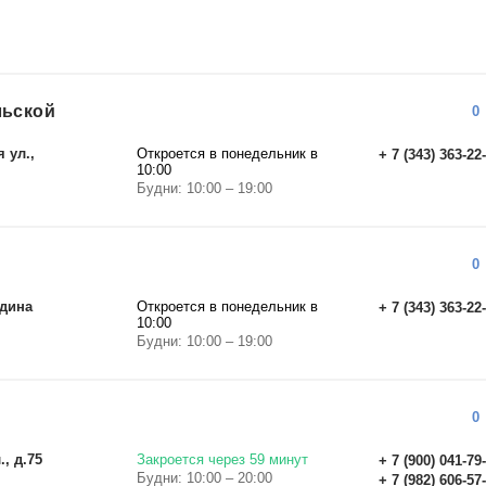
льской
0
 ул.,
Откроется в понедельник в
+ 7 (343) 363-22
10:00
Будни: 10:00 – 19:00
0
рдина
Откроется в понедельник в
+ 7 (343) 363-22
10:00
Будни: 10:00 – 19:00
0
, д.75
Закроется через 59 минут
+ 7 (900) 041-79
Будни: 10:00 – 20:00
+ 7 (982) 606-57