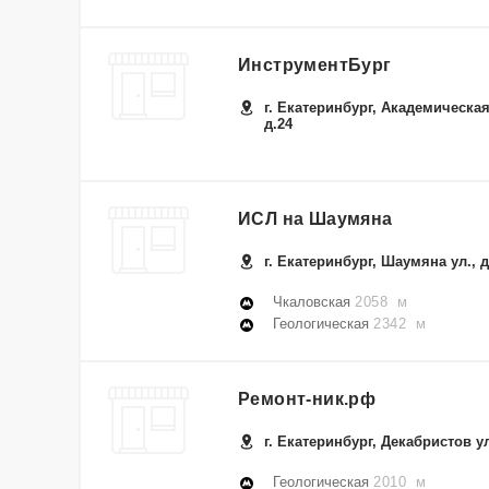
ИнструментБург
г. Екатеринбург, Академическая
д.24
ИСЛ на Шаумяна
г. Екатеринбург, Шаумяна ул., д
Чкаловская
2058 м
Геологическая
2342 м
Ремонт-ник.рф
г. Екатеринбург, Декабристов ул
Геологическая
2010 м