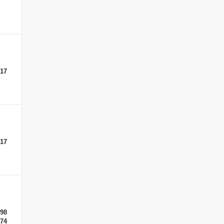
-17
-17
-98
-74