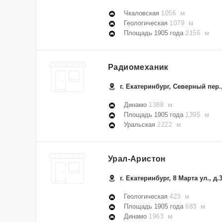
Чкаловская
1056 м
Геологическая
1079 м
Площадь 1905 года
2156 м
Радиомеханик
г. Екатеринбург, Северный пер.,
Динамо
1388 м
Площадь 1905 года
1395 м
Уральская
2222 м
Урал-Аристон
г. Екатеринбург, 8 Марта ул., д.
Геологическая
423 м
Площадь 1905 года
683 м
Динамо
1963 м