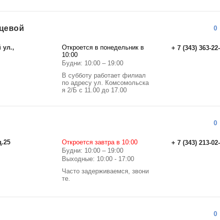
дцевой
0
 ул.,
Откроется в понедельник в
+ 7 (343) 363-22
10:00
Будни: 10:00 – 19:00
В субботу работает филиал
по адресу ул. Комсомольска
я 2/Б c 11.00 до 17.00
0
д.25
Откроется завтра в 10:00
+ 7 (343) 213-02
Будни: 10:00 – 19:00
Выходные: 10:00 - 17:00
Часто задерживаемся, звони
те.
0