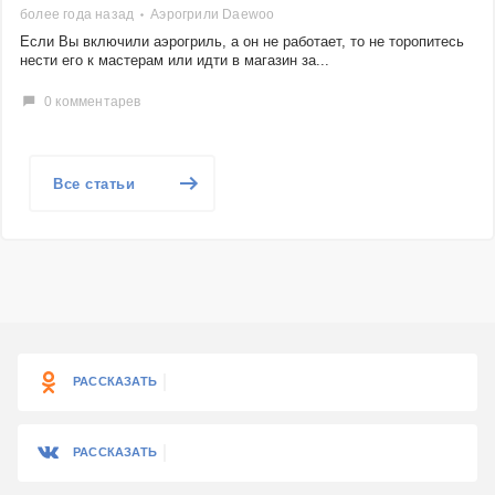
более года назад
Аэрогрили Daewoo
Если Вы включили аэрогриль, а он не работает, то не торопитесь
нести его к мастерам или идти в магазин за...
0 комментарев
Все статьи
РАССКАЗАТЬ
РАССКАЗАТЬ