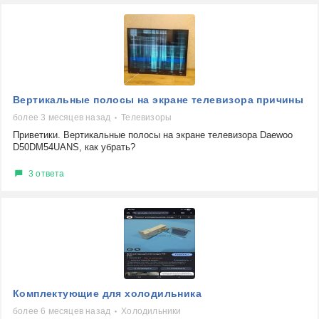
Вертикальные полосы на экране телевизора причины
более 3 месяцев назад
Телевизоры
Приветики. Вертикальные полосы на экране телевизора Daewoo
D50DM54UANS, как убрать?
3 ответа
Комплектующие для холодильника
более 6 месяцев назад
Холодильники