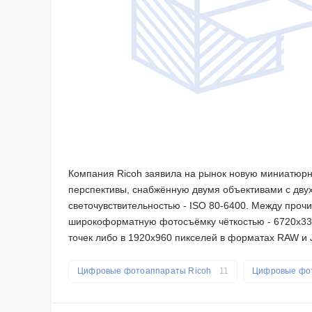
Компания Ricoh заявила на рынок новую миниатюрн
перспективы, снабжённую двумя объективами с двух
светочувствительностью - ISO 80-6400. Между проч
широкоформатную фотосъёмку чёткостью - 6720х336
точек либо в 1920х960 пикселей в форматах RAW и
Цифровые фотоаппараты Ricoh
11
Цифровые фо