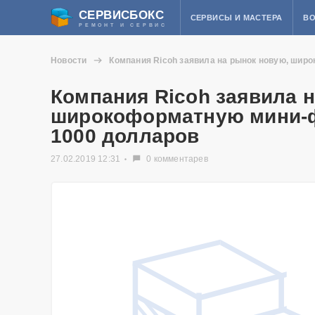
СЕРВИСБОКС
СЕРВИСЫ И МАСТЕРА
ВО
РЕМОНТ И СЕРВИС
Новости
​Компания Ricoh заявила на рынок новую, шир
​Компания Ricoh заявила 
широкоформатную мини-фо
1000 долларов
27.02.2019 12:31
0 комментарев