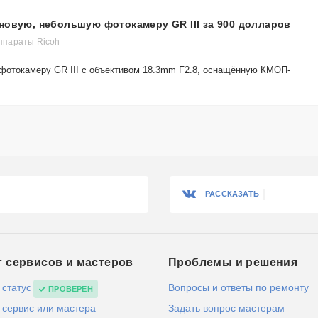
новую, небольшую фотокамеру GR III за 900 долларов
параты Ricoh
фотокамеру GR III с объективом 18.3mm F2.8, оснащённую КМОП-
РАССКАЗАТЬ
г сервисов и мастеров
Проблемы и решения
 статус
Вопросы и ответы по ремонту
ПРОВЕРЕН
 сервис или мастера
Задать вопрос мастерам