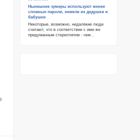
Нынешние зумеры используют менее
сложные пароли, нежели их дедушки и
бабушки
Некоторые, возможно, недалёкие люди
считают, что в соответствии с ими же
придуманным стереотипом - чем...
0