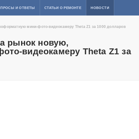
ПРОСЫ И ОТВЕТЫ
СТАТЬИ О РЕМОНТЕ
НОВОСТИ
окоформатную мини-фото-видеокамеру Theta Z1​ за 1000 долларов
на рынок новую,
то-видеокамеру Theta Z1​ за