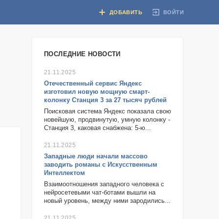
ВОЙТИ
ДОБАВИТЬ
ПОСЛЕДНИЕ НОВОСТИ
21.11.2025
Отечественный сервис Яндекс
изготовил новую мощную смарт-
колонку Станция 3 за 27 тысяч рублей
Поисковая система Яндекс показала свою
новейшую, продвинутую, умную колонку -
Станция 3, каковая снабжена: 5-ю...
21.11.2025
Западные люди начали массово
заводить романы с Искусственным
Интеллектом
Взаимоотношения западного человека с
нейросетевыми чат-ботами вышли на
новый уровень, между ними зародились...
21.11.2025