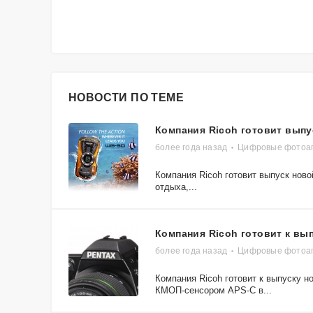
НОВОСТИ ПО ТЕМЕ
Компания Ricoh готовит вып
более года назад
Цифровые фотоап
Компания Ricoh готовит выпуск нов
отдыха,...
Компания Ricoh готовит к вы
более года назад
Цифровые фотоап
Компания Ricoh готовит к выпуску н
КМОП-сенсором APS-C в...