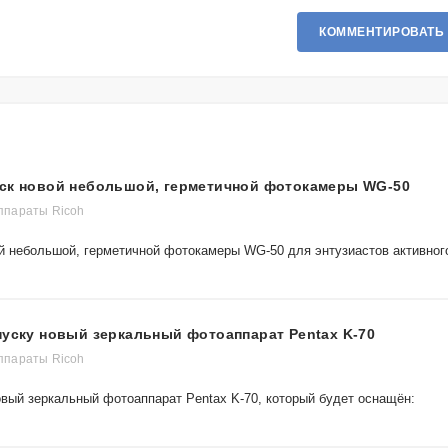
КОММЕНТИРОВАТЬ
уск новой небольшой, герметичной фотокамеры WG-50
параты Ricoh
ой небольшой, герметичной фотокамеры WG-50 для энтузиастов активног
пуску новый зеркальный фотоаппарат Pentax K-70
параты Ricoh
овый зеркальный фотоаппарат Pentax K-70, который будет оснащён: