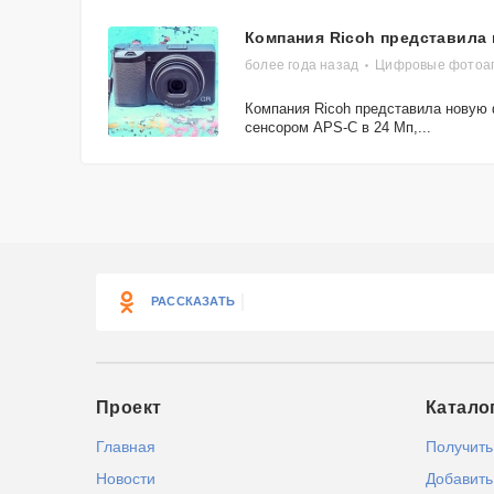
Компания Ricoh представила 
более года назад
Цифровые фотоап
Компания Ricoh представила новую 
сенсором APS-C в 24 Мп,...
РАССКАЗАТЬ
Проект
Катало
Главная
Получить
Новости
Добавить