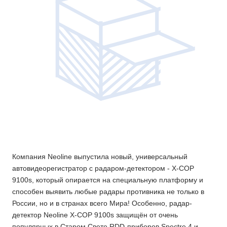
Компания Neoline выпустила новый, универсальный
автовидеорегистратор с радаром-детектором - X-COP
9100s, который опирается на специальную платформу и
способен выявить любые радары противника не только в
России, но и в странах всего Мира! Особенно, радар-
детектор Neoline X-COP 9100s защищён от очень
популярных в Старом Свете RDD-приборов Spectre 4 и