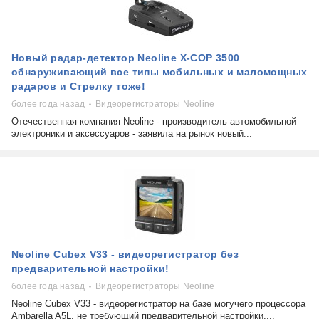
Новый радар-детектор Neoline X-COP 3500
обнаруживающий все типы мобильных и маломощных
радаров и Стрелку тоже!
более года назад
Видеорегистраторы Neoline
Отечественная компания Neoline - производитель автомобильной
электроники и аксессуаров - заявила на рынок новый...
Neoline Cubex V33 - видеорегистратор без
предварительной настройки!
более года назад
Видеорегистраторы Neoline
Neoline Cubex V33 - видеорегистратор на базе могучего процессора
Ambarella A5L, не требующий предварительной настройки,...