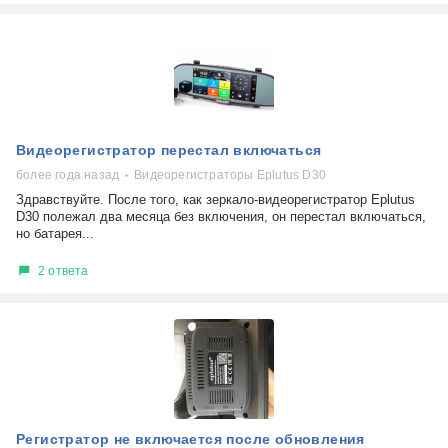
Видеорегистратор перестал включаться
более года назад
Видеорегистраторы Eplutus D30
Здравствуйте. После того, как зеркало-видеорегистратор Eplutus
D30 полежал два месяца без включения, он перестал включаться,
но батарея...
2 ответа
Регистратор не включается после обновления