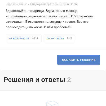
Кирово-Чепецк
Видеорегистраторы Junsun H166
Здравствуйте, товарищи. Вдруг, после месяца
эксплуатации, видеорегистратор Junsun H166 перестал
включаться. Включается на секунду и гаснет. Все это
происходит циклически. В чём проблема?
не включается
2451
гаснет экран
153
ДОБАВИТЬ РЕШЕНИЕ
Решения и ответы
2