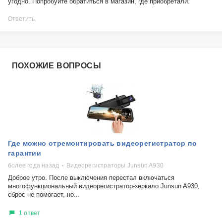
угодно. Попробуйте обратиться в магазин, где приобретали.
Ответить
ПОХОЖИЕ ВОПРОСЫ
Где можно отремонтировать видеорегистратор по
гарантии
более года назад
Видеорегистраторы Junsun A930
Доброе утро. После выключения перестал включаться
многофункциональный видеорегистратор-зеркало Junsun A930,
сброс не помогает, но...
1 ответ