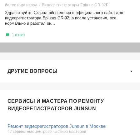
более года назад
Видеорегистраторы Eplutus GR-92Р
Здравствуйте. Скачал обновления с официального сайта для
видеорегистратора Eplutus GR-92, а после установил, все
нормально и работал он...
1 ответ
ДРУГИЕ ВОПРОСЫ
СЕРВИСЫ И МАСТЕРА ПО РЕМОНТУ
ВИДЕОРЕГИСТРАТОРОВ JUNSUN
Ремонт видеорегистраторов Junsun в Москве
47 сервистных центров и частных мастеров