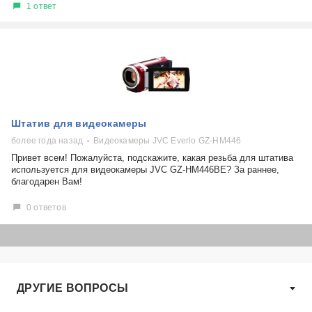
1 ответ
Штатив для видеокамеры
более года назад
Видеокамеры JVC Everio GZ-HM446
Привет всем! Пожалуйста, подскажите, какая резьба для штатива
используется для видеокамеры JVC GZ-HM446BE? За раннее,
благодарен Вам!
0 ответов
ДРУГИЕ ВОПРОСЫ