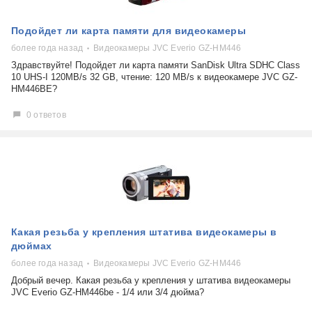
Подойдет ли карта памяти для видеокамеры
более года назад
Видеокамеры JVC Everio GZ-HM446
Здравствуйте! Подойдет ли карта памяти SanDisk Ultra SDHC Class
10 UHS-I 120MB/s 32 GB, чтение: 120 MB/s к видеокамере JVC GZ-
HM446BE?
0 ответов
Какая резьба у крепления штатива видеокамеры в
дюймах
более года назад
Видеокамеры JVC Everio GZ-HM446
Добрый вечер. Какая резьба у крепления у штатива видеокамеры
JVC Everio GZ-HM446be - 1/4 или 3/4 дюйма?